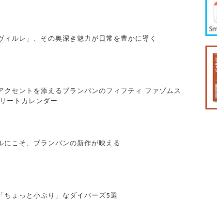
ヴィルレ」、その奥深き魅力が日常を豊かに導く
アクセントを添えるブランパンのフィフティ ファゾムス
プリートカレンダー
ルにこそ、ブランパンの新作が映える
「ちょっと小ぶり」なダイバーズ5選