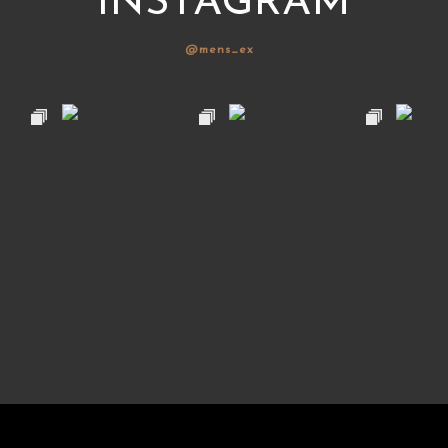
INSTAGRAM
@mens_ex