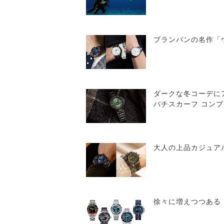
ブランパンの名作「
ダークな冬コーデに
バチスカーフ コン
大人の上品カジュア
徐々に増えつつある