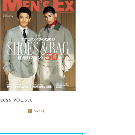
2026
VOL.350
MORE