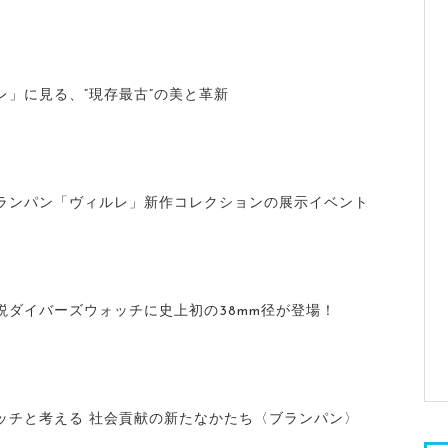
レ」に見る、“現存最古”の美と革新
ランパン「ヴィルレ」新作コレクションの展示イベント
説ダイバーズウォッチに史上初の38mm径が登場！
ッチと考える 社会貢献の新たなかたち〈ブランパン〉