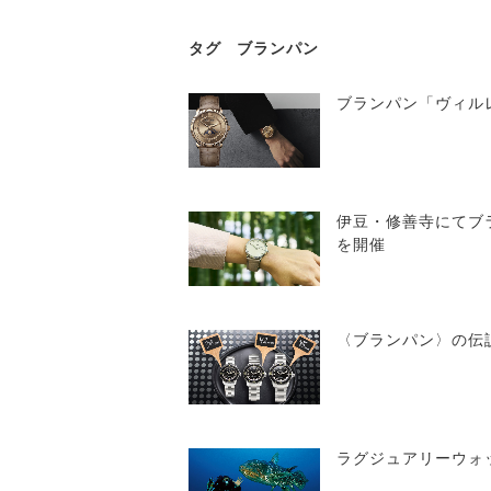
タグ
ブランパン
ブランパン「ヴィル
伊豆・修善寺にてブ
を開催
〈ブランパン〉の伝
ラグジュアリーウォ