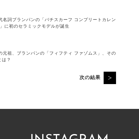
代名詞ブランパンの「バチスカーフ コンプリートカレン
ズ」に初のセラミックモデルが誕生
の元祖、ブランパンの「フィフティ ファゾムス」、その
とは？
次の結果