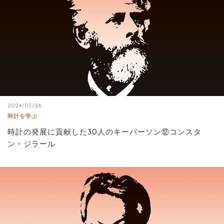
2024/03/28
時計を学ぶ
時計の発展に貢献した30人のキーパーソン⑫コンスタ
ン・ジラール