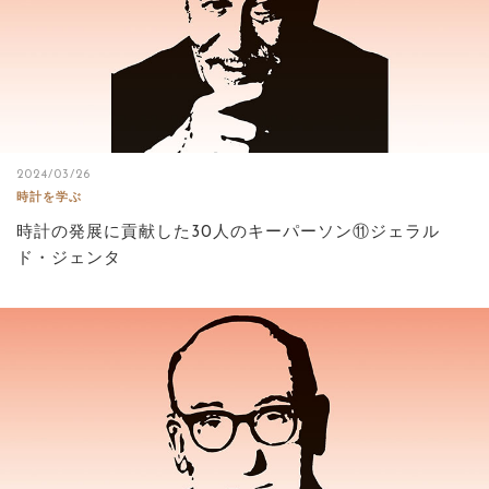
2024/03/26
時計を学ぶ
時計の発展に貢献した30人のキーパーソン⑪ジェラル
ド・ジェンタ