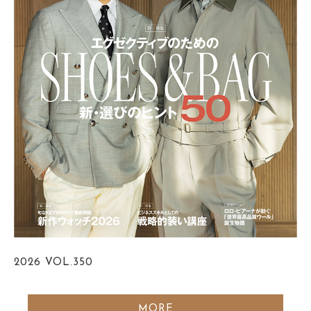
2026
VOL.350
MORE