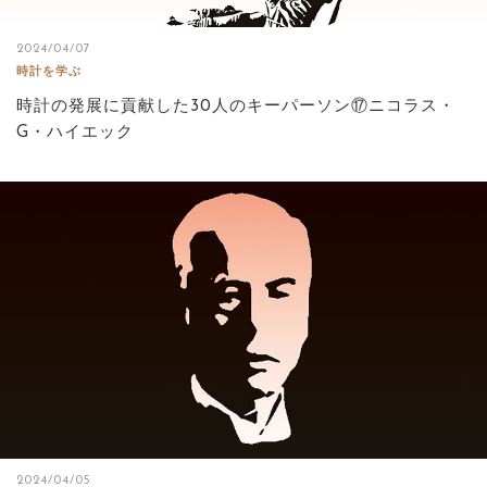
2024/04/07
時計を学ぶ
時計の発展に貢献した30人のキーパーソン⑰ニコラス・
G・ハイエック
2024/04/05