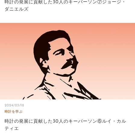
時計の発展に貢献した30人のキーパーソン⑦ジョージ・
ダニエルズ
2024/03/18
時計を学ぶ
時計の発展に貢献した30人のキーパーソン⑥ルイ・カル
ティエ