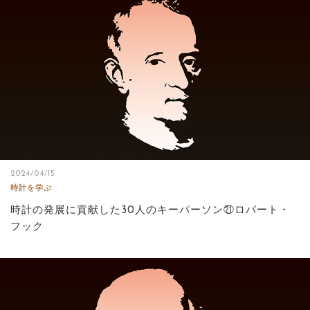
サイトマップ
2024/04/15
時計を学ぶ
時計の発展に貢献した30人のキーパーソン㉑ロバート・
フック