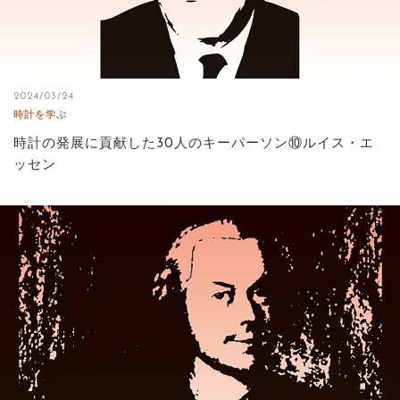
2024/03/24
時計を学ぶ
時計の発展に貢献した30人のキーパーソン⑩ルイス・エ
ッセン