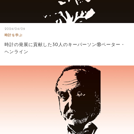
2024/04/09
時計を学ぶ
時計の発展に貢献した30人のキーパーソン⑱ペーター・
ヘンライン