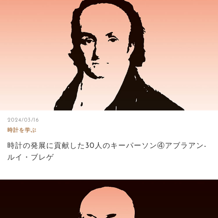
2024/03/16
時計を学ぶ
時計の発展に貢献した30人のキーパーソン④アブラアン-
ルイ・ブレゲ