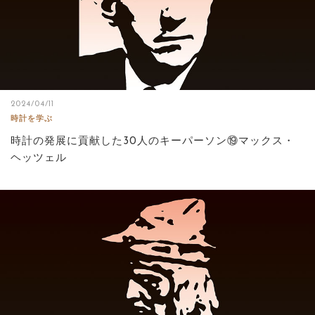
2024/04/11
時計を学ぶ
時計の発展に貢献した30人のキーパーソン⑲マックス・
ヘッツェル