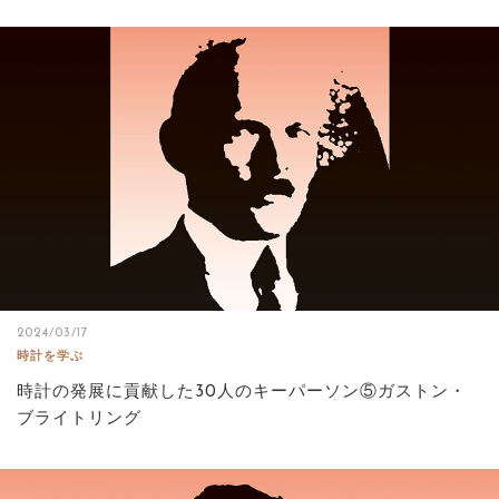
2024/03/17
時計を学ぶ
時計の発展に貢献した30人のキーパーソン⑤ガストン・
ブライトリング