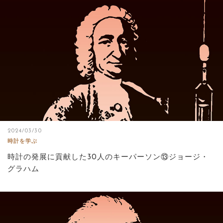
2024/03/30
時計を学ぶ
時計の発展に貢献した30人のキーパーソン⑬ジョージ・
グラハム