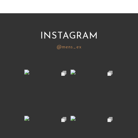
INSTAGRAM
@mens_ex