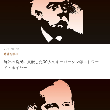
2024/04/13
時計を学ぶ
時計の発展に貢献した30人のキーパーソン⑳エドワー
ド・ホイヤー