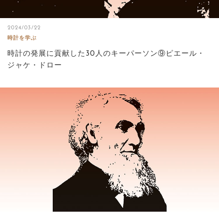
2024/03/22
時計を学ぶ
時計の発展に貢献した30人のキーパーソン⑨ピエール・
ジャケ・ドロー