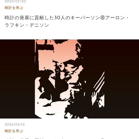
2024/03/20
時計を学ぶ
時計の発展に貢献した30人のキーパーソン⑧アーロン・
ラフキン・デニソン
2024/03/19
時計を学ぶ