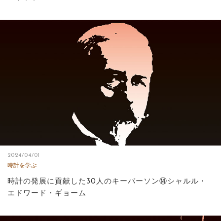
2024/04/01
時計を学ぶ
時計の発展に貢献した30人のキーパーソン⑭シャルル・
エドワード・ギョーム