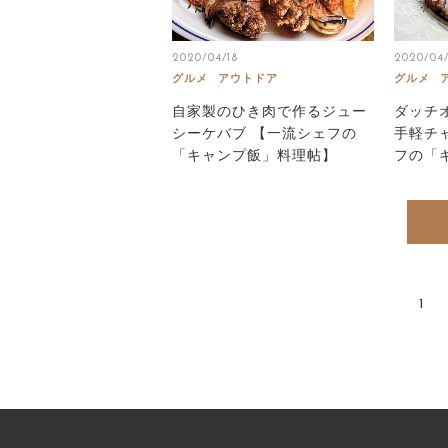
2020/04/18
2020/04/
グルメ
アウトドア
グルメ
自家製のひき肉で作るジュー
ダッチ
シーケバブ 【一流シェフの
手軽チ
「キャンプ飯」料理帖】
フの「
1