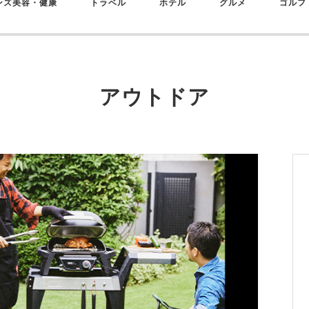
ンズ美容・健康
トラベル
ホテル
グルメ
ゴルフ
アウトドア