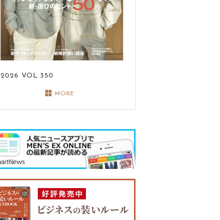
2026
VOL.350
MORE