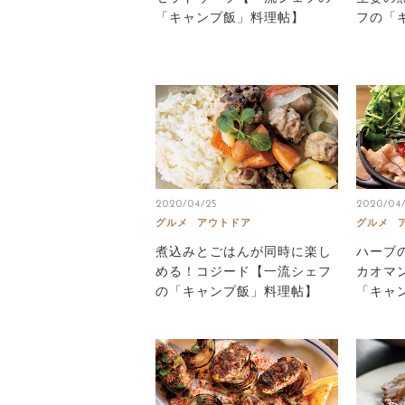
「キャンプ飯」料理帖】
フの「
2020/04/25
2020/04
グルメ
アウトドア
グルメ
煮込みとごはんが同時に楽し
ハーブ
める！コジード【一流シェフ
カオマ
の「キャンプ飯」料理帖】
「キャ