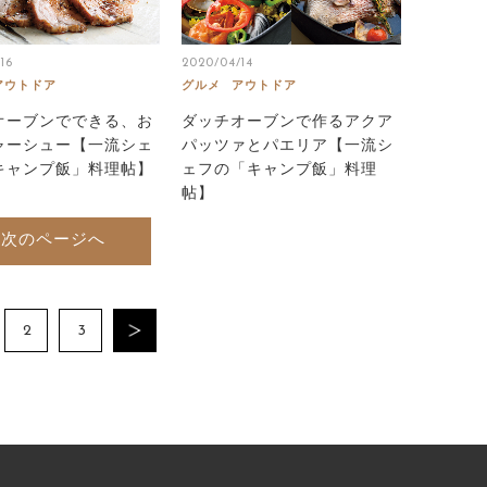
16
2020/04/14
アウトドア
グルメ
アウトドア
オーブンでできる、お
ダッチオーブンで作るアクア
ャーシュー【一流シェ
パッツァとパエリア【一流シ
キャンプ飯」料理帖】
ェフの「キャンプ飯」料理
帖】
次のページへ
2
3