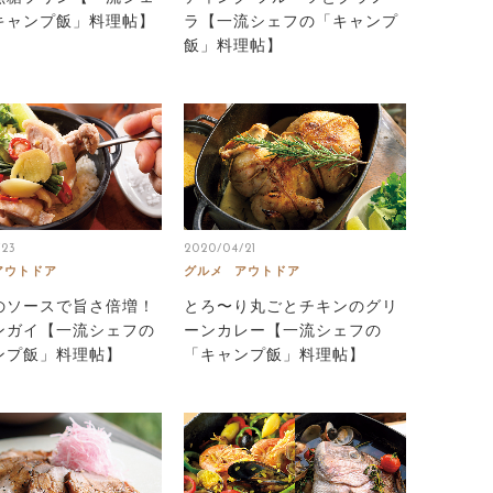
キャンプ飯」料理帖】
ラ【一流シェフの「キャンプ
飯」料理帖】
/23
2020/04/21
アウトドア
グルメ
アウトドア
のソースで旨さ倍増！
とろ〜り丸ごとチキンのグリ
ンガイ【一流シェフの
ーンカレー【一流シェフの
ンプ飯」料理帖】
「キャンプ飯」料理帖】