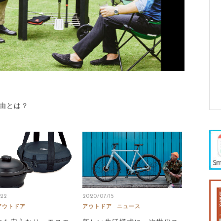
理由とは？
/22
2020/07/15
アウトドア
アウトドア
ニュース