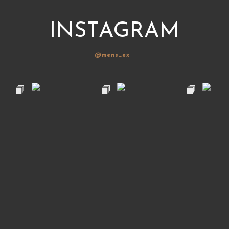
INSTAGRAM
@mens_ex