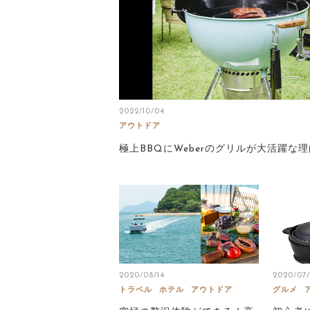
2022/10/04
アウトドア
極上BBQにWeberのグリルが大活躍な
2020/08/14
2020/07
トラベル
ホテル
アウトドア
グルメ