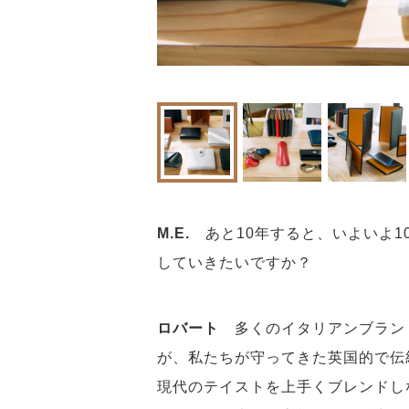
M.E.
あと10年すると、いよいよ
していきたいですか？
ロバート
多くのイタリアンブラン
が、私たちが守ってきた英国的で伝
現代のテイストを上手くブレンドし