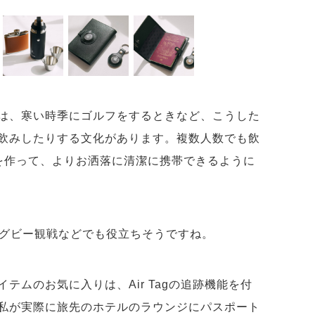
は、寒い時季にゴルフをするときなど、こうした
飲みしたりする文化があります。複数人数でも飲
を作って、よりお洒落に清潔に携帯できるように
グビー観戦などでも役立ちそうですね。
テムのお気に入りは、Air Tagの追跡機能を付
私が実際に旅先のホテルのラウンジにパスポート