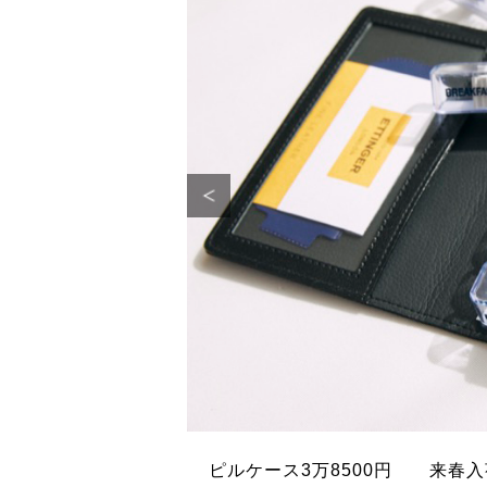
。
ピルケース3万8500円 来春