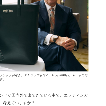
ケットが付き、ストラップも付く。16万2800円。トートに付
定。
ンドが国内外で出てきている中で、エッティンガ
に考えていますか？