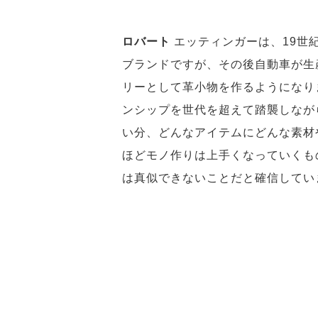
ロバート
エッティンガーは、19世
ブランドですが、その後自動車が生
リーとして革小物を作るようになり
ンシップを世代を超えて踏襲しなが
い分、どんなアイテムにどんな素材
ほどモノ作りは上手くなっていくも
は真似できないことだと確信してい