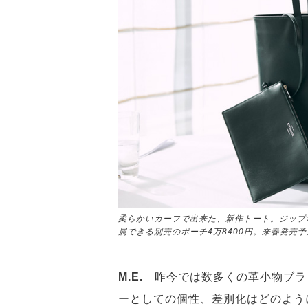
柔らかいカーフで出来た、新作トート。ジップポ
属できる別売のポーチ4万8400円。来春発売予
M.E.
昨今では数多くの革小物ブラ
ーとしての個性、差別化はどのよう