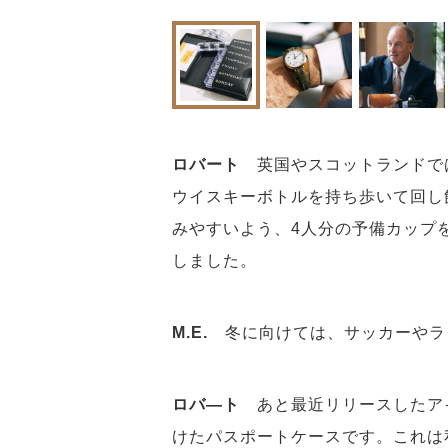
ロバート
英国やスコットランドで
ウイスキーボトルを持ち歩いて回し
みやすいよう、4人分の予備カップ
しました。
M.E.
冬に向けては、サッカーやラ
ロバ―ト
あと最近リリースしたアイ
けたパスポートケースです。これは