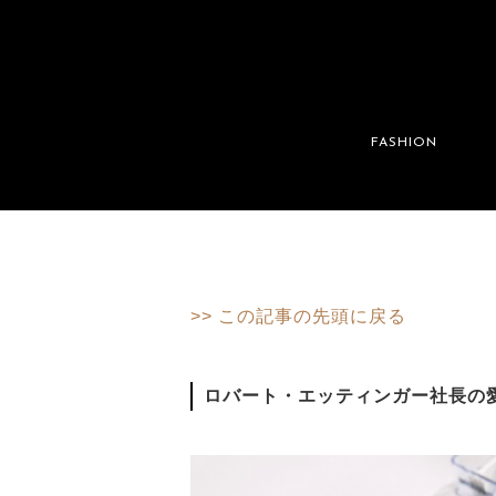
FASHION
>> この記事の先頭に戻る
ロバート・エッティンガー社長の