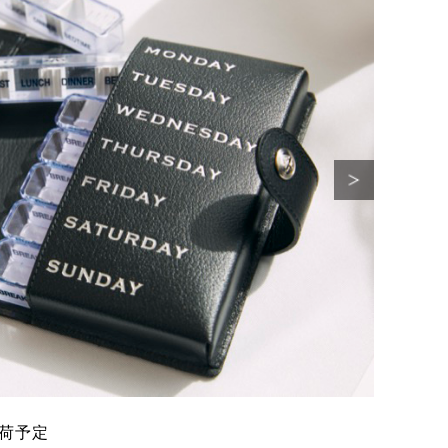
入荷予定
時計ベ