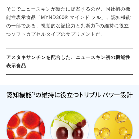
そこでニュースキンが新たに提案するのが、同社初の機
能性表示食品「MYND360® マインド フル」。認知機能
*1
の一部である、視覚的な記憶力と判断力
の維持に役立
つソフトカプセルタイプのサプリメントだ。
アスタキサンチンを配合した、ニュースキン初の機能性
表示食品