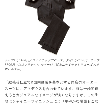
シャツ1万5400円／ユナイテッドアローズ、タイ1万7600円、チーフ
7700円／以上フラテッリ ルイージ（以上ユナイテッドアローズ 六本
木ヒルズ店）
「総毛芯仕立て&国内縫製を基本とする同店のオーダー
スーツに、アマデウスを合わせています。茶は一歩間違
えるとカジュアルなイメージが強くなりますが、この生
地はシャイニーフィニッシュにより華やかな場面もこな