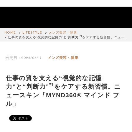
HOME
LIFESTYLE
メンズ美容・健康
*1
仕事の質を支える“視覚的な記憶力”と“判断力”
をケアする新習慣。ニュー…
公開日：2026/06/17
メンズ美容・健康
仕事の質を支える“視覚的な記憶
*1
力”と“判断力”
をケアする新習慣。ニ
ュースキン「MYND360® マインド フ
ル」