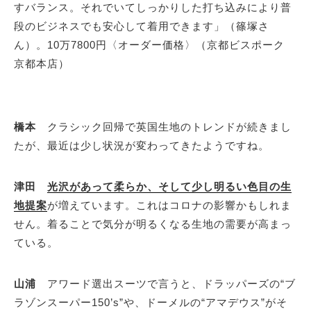
すバランス。それでいてしっかりした打ち込みにより普
段のビジネスでも安心して着用できます」（篠塚さ
ん）。10万7800円〈オーダー価格〉（京都ビスポーク
京都本店）
橋本
クラシック回帰で英国生地のトレンドが続きまし
たが、最近は少し状況が変わってきたようですね。
津田
光沢があって柔らか、そして少し明るい色目の生
地提案
が増えています。これはコロナの影響かもしれま
せん。着ることで気分が明るくなる生地の需要が高まっ
ている。
山浦
アワード選出スーツで言うと、ドラッパーズの“ブ
ラゾンスーパー150’s”や、ドーメルの“アマデウス”がそ