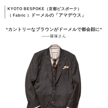
KYOTO BESPOKE（京都ビスポーク）
ドーメルの「アマデウス」
（ Fabric ）
“カントリーなブラウンがドーメルで都会顔に”
――篠塚さん