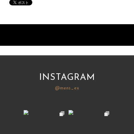
INSTAGRAM
@mens_ex