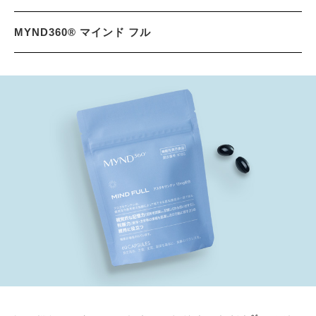
MYND360® マインド フル