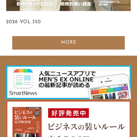
2026
VOL.350
MORE