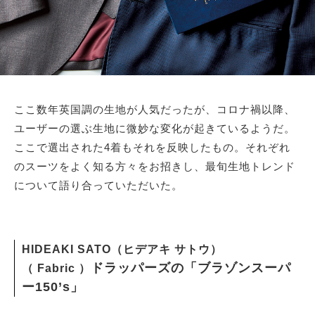
ここ数年英国調の生地が人気だったが、コロナ禍以降、
ユーザーの選ぶ生地に微妙な変化が起きているようだ。
ここで選出された4着もそれを反映したもの。それぞれ
のスーツをよく知る方々をお招きし、最旬生地トレンド
について語り合っていただいた。
HIDEAKI SATO（ヒデアキ サトウ）
ドラッパーズの「ブラゾンスーパ
（ Fabric ）
ー150’s」