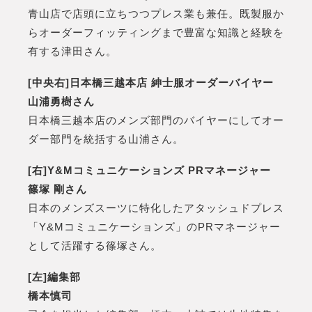
青山店で店頭に立ちつつプレス業も兼任。既製服か
らオーダーフィッティングまで豊富な知識と経験を
有する津田さん。
[中央右]日本橋三越本店 紳士服オーダーバイヤー
山浦勇樹さん
日本橋三越本店のメンズ部門のバイヤーにしてオー
ダー部門を統括する山浦さん。
[右]Y&Mコミュニケーションズ PRマネージャー
篠塚 剛さん
日本のメンズスーツに特化したアタッシュドプレス
「Y&Mコミュニケーションズ」のPRマネージャー
として活躍する篠塚さん。
[左]編集部
橋本慎司