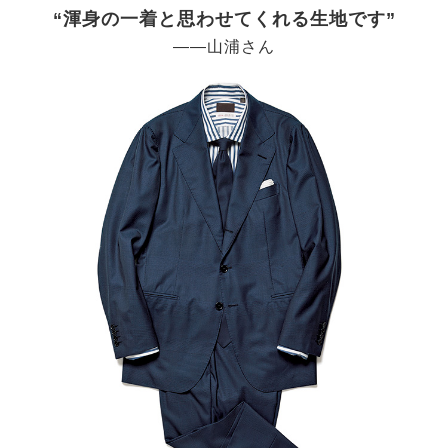
“渾身の一着と思わせてくれる生地です”
――山浦さん