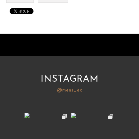
INSTAGRAM
@mens_ex