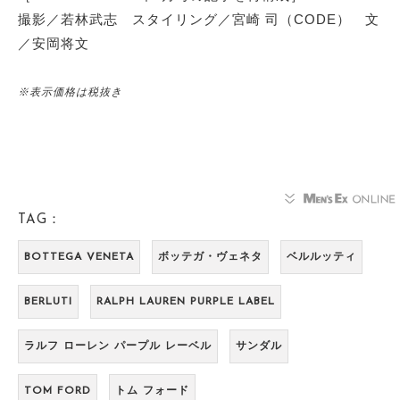
撮影／若林武志 スタイリング／宮崎 司（CODE） 文
／安岡将文
※表示価格は税抜き
TAG：
BOTTEGA VENETA
ボッテガ・ヴェネタ
ベルルッティ
BERLUTI
RALPH LAUREN PURPLE LABEL
ラルフ ローレン パープル レーベル
サンダル
TOM FORD
トム フォード