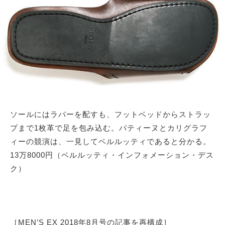
ソールにはラバーを配すも、フットベッドからストラッ
プまで1枚革で足を包み込む。パティーヌとカリグラフ
ィーの競演は、一見してベルルッティであると分かる。
13万8000円（ベルルッティ・インフォメーション・デス
ク）
［MEN’S EX 2018年8月号の記事を再構成］