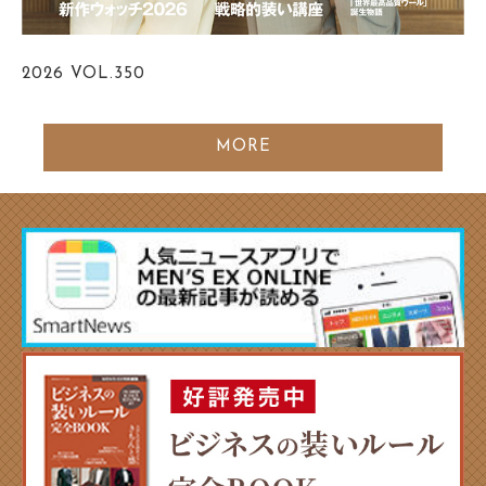
2026
VOL.350
MORE