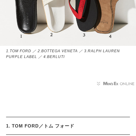
1.TOM FORD ／ 2.BOTTEGA VENETA ／ 3.RALPH LAUREN
PURPLE LABEL ／ 4.BERLUTI
1. TOM FORD／トム フォード