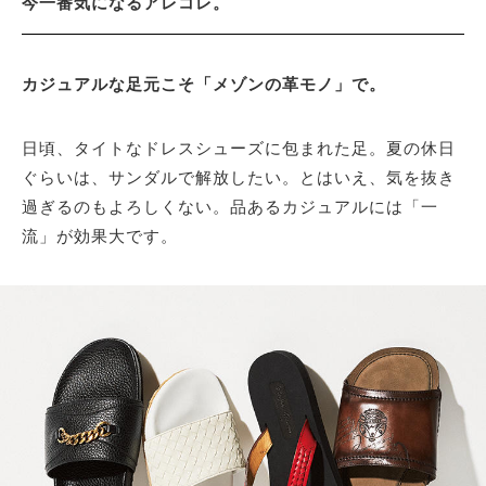
今一番気になるアレコレ。
サイトマップ
カジュアルな足元こそ「メゾンの革モノ」で。
日頃、タイトなドレスシューズに包まれた足。夏の休日
ぐらいは、サンダルで解放したい。とはいえ、気を抜き
過ぎるのもよろしくない。品あるカジュアルには「一
流」が効果大です。