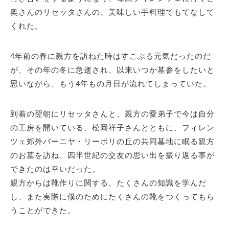
奥さんのリセッタさんの、美味しい手料理でもてなして
くれた。
4年前の春に親方を訪ねた時はすこぶる元気だったのだ
が、その年の冬に急逝され、以来いつか墓参をしたいと
思いながら、もう4年もの月日が流れてしまっていた。
到着の翌朝にリセッタさんと、親方の愛弟子で今は自分
の工房を開いている、松岡祥子さんとともに、フィレン
ツェ郊外バーニヤ・リーポリの丘の共同墓地に眠る親方
のお墓を訪ね、四半世紀の交友の思い出を振り返る事が
できたのは幸いだった。
親方からは靴作りに関する、たくさんの知識を学んだ
し、また実際に僕のためにたくさんの靴をつくってもら
うことができた。