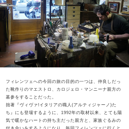
サイトマップ
フィレンツェへの今回の旅の目的の一つは、仲良しだっ
た靴作りのマエストロ、カロジェロ・マンニーナ親方の
墓参をすることだった。
拙著『ヴィヴァ!イタリアの職人(アルティジャーノ)た
ち』にも登場するように、1992年の取材以来、とても陽
気で暖かなハートの持ち主だった親方と、家族ぐるみの
付き合いをするようになり、毎回フィレンツェに行くと