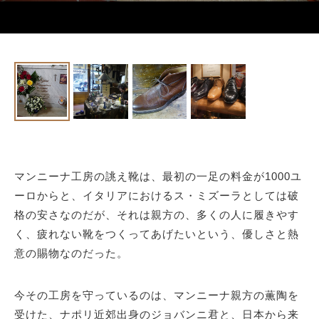
マンニーナ工房の誂え靴は、最初の一足の料金が1000ユ
ーロからと、イタリアにおけるス・ミズーラとしては破
格の安さなのだが、それは親方の、多くの人に履きやす
く、疲れない靴をつくってあげたいという、優しさと熱
意の賜物なのだった。
今その工房を守っているのは、マンニーナ親方の薫陶を
受けた、ナポリ近郊出身のジョバンニ君と、日本から来