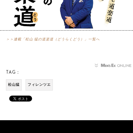
＞＞連載「松山 猛の道楽道（どうらくどう）」一覧へ
TAG：
松山猛
フィレンツエ