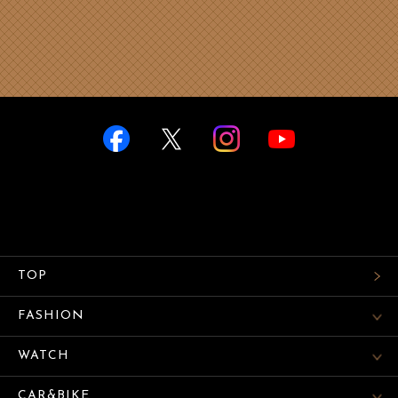
TOP
FASHION
WATCH
CAR&BIKE