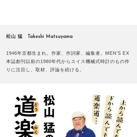
松山 猛 Takeshi Matsuyama
1946年京都生まれ。作家、作詞家、編集者。MEN’S EX
本誌創刊以前の1980年代からスイス機械式時計のもの作
りに注目し、取材、評論を続ける。