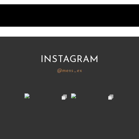
INSTAGRAM
@mens_ex