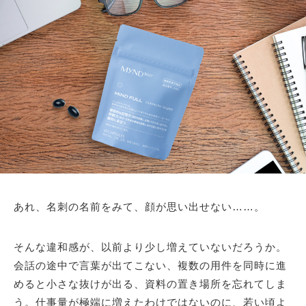
あれ、名刺の名前をみて、顔が思い出せない……。
そんな違和感が、以前より少し増えていないだろうか。
会話の途中で言葉が出てこない、複数の用件を同時に進
めると小さな抜けが出る、資料の置き場所を忘れてしま
う。仕事量が極端に増えたわけではないのに、若い頃よ