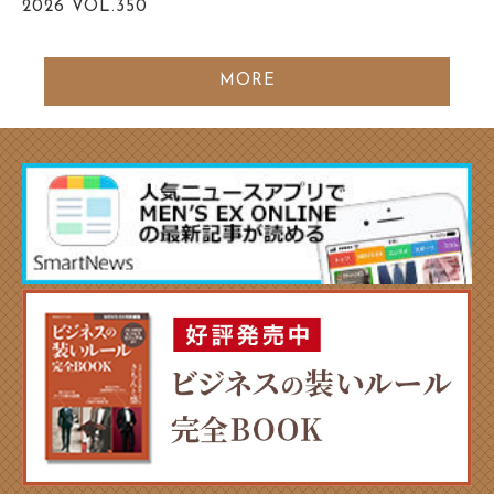
2026
VOL.350
MORE