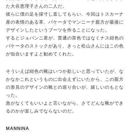
た大谷恵理子さんの二人だ。
彼らに僕の足を採寸し直してもらい、今回はトスカーナ
産の表情のある革、バケータでマンニーナ親方が最後に
デザインしたというブーツを作ることになった。
するとジョバンニ君が、普通の茶色ではなくナス紺色の
バケータのストックがあり、きっと松山さんにはこの色
が似合いますよと勧めてくれた。
そういえば紺色の靴はいつか欲しいと思っていたが、な
かなかこれというものに出会えずにいたから、この親方
の形見のデザインの靴との巡り合いが、嬉しいのもとな
った。
急がなくてもいいよと言いながら、さてどんな靴ができ
るのかが楽しみでならないのだ。
MANNINA