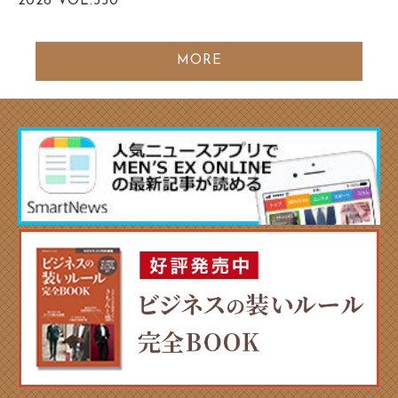
2026
VOL.350
MORE