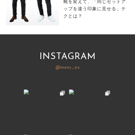
靴を変えて、「同じセットア
ップを違う印象に見せる」テ
クとは？
INSTAGRAM
@mens_ex