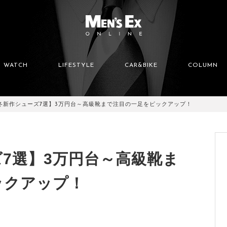
WATCH
LIFESTYLE
CAR&BIKE
COLUMN
冬新作シューズ7選】3万円台～高級靴まで注目の一足をピックアップ！
7選】3万円台～高級靴ま
ックアップ！