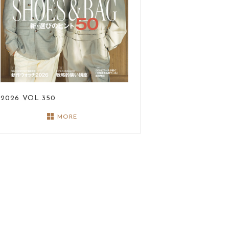
2026
VOL.350
MORE