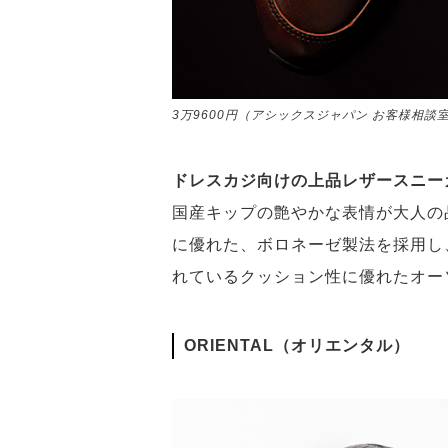
3万9600円（アシックスジャパン お客様相談
ドレスカジ向けの上品レザースニー
国産キップの艶やかな表情が大人の
に優れた、ボロネーゼ製法を採用し
れているクッション性に優れたオー
ORIENTAL（オリエンタル）