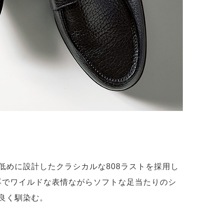
低めに設計したクラシカルな808ラストを採用し
肉厚でワイルドな表情ながらソフトな足当たりのシ
良く馴染む。