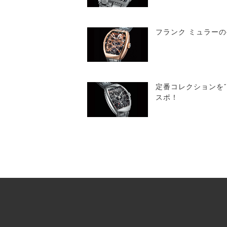
フランク ミュラー
定番コレクションを
スポ！