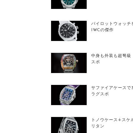
パイロットウォッチ
IWCの傑作
中身も外装も超弩級
スポ
サファイアケースで
ラグスポ
トノウケース∔スケ
リタン