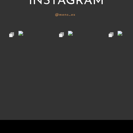
INSTAGRAM
@mens_ex