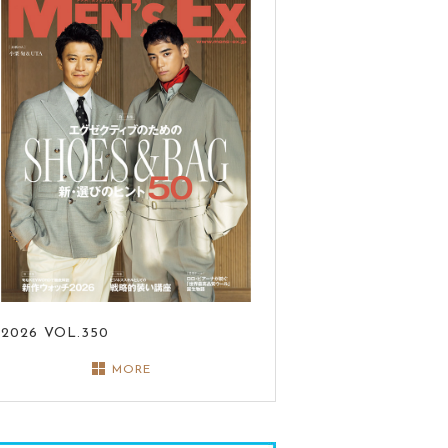
2026
VOL.350
MORE