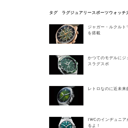
タグ
ラグジュアリースポーツウォッチ
ジャガー・ルクルト
を搭載
かつてのモデルにジ
スラグスポ
レトロなのに近未来
IWCのインヂュニ
るよ！