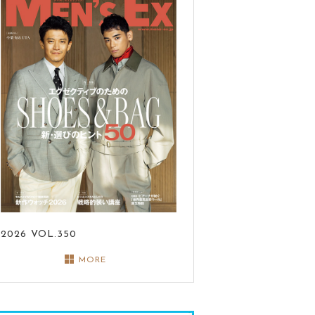
2026
VOL.350
MORE