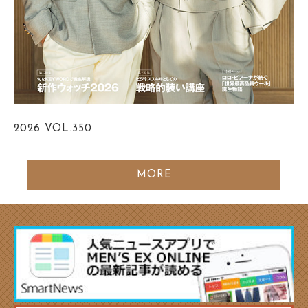
2026
VOL.350
MORE