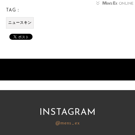
TAG：
ニュースキン
INSTAGRAM
@mens_ex