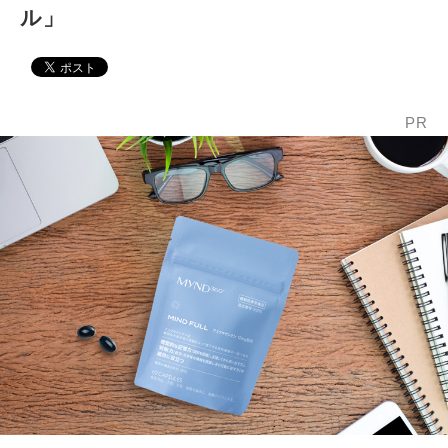
ル」
PR