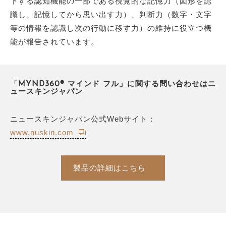
下する認知機能の一部である視覚的な記憶力（図形を認
識し、記憶してから思い出す力）、判断力（数字・文字
等の情報を認識し次の行動に移す力）の維持に役立つ機
能が報告されています。
「MYND360® マインド フル」に関する問い合わせはニ
ュースキンジャパン
ニュースキンジャパン公式Webサイト：
www.nuskin.com
製品の詳細はこちら