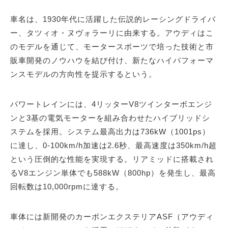
車名は、1930年代に活躍した伝説的レーシングドライバ
ー、タツィオ・ヌヴォラーリに由来する。アウディはこ
のモデルを通じて、モータースポーツで培った技術と市
販車開発のノウハウを結び付け、新たなハイパフォーマ
ンスモデルの方向性を提示するという。
パワートレインには、4リッターV8ツインターボエンジ
ンと3基の電気モーターを組み合わせたハイブリッドシ
ステムを採用。システム最高出力は736kW（1001ps）
に達し、0-100km/h加速は2.6秒、最高速度は350km/h超
という圧倒的な性能を実現する。リアミッドに搭載され
るV8エンジン単体でも588kW（800hp）を発生し、最高
回転数は10,000rpmに達する。
車体には新開発のカーボンエクステリアASF（アウディ