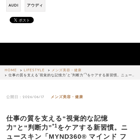
AUDI
アウディ
HOME
LIFESTYLE
メンズ美容・健康
*1
仕事の質を支える“視覚的な記憶力”と“判断力”
をケアする新習慣。ニュー…
公開日：2026/06/17
メンズ美容・健康
仕事の質を支える“視覚的な記憶
*1
力”と“判断力”
をケアする新習慣。ニ
ュースキン「MYND360® マインド フ