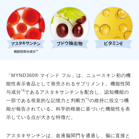
「MYND360® マインド フル」は、ニュースキン初の機
能性表示食品として発売されるサプリメント。機能性関
*4
与成分
であるアスタキサンチンを配合し、認知機能の
*1
一部である視覚的な記憶力と判断力
の維持に役立つ機
能が報告されている。科学的根拠に基づいた機能性を表
示している点が大きな特徴だ。
アスタキサンチンは、血液脳関門を通過し、脳に直接と