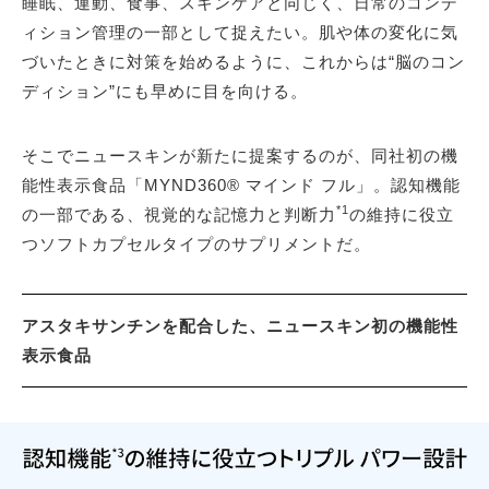
睡眠、運動、食事、スキンケアと同じく、日常のコンデ
ィション管理の一部として捉えたい。肌や体の変化に気
づいたときに対策を始めるように、これからは“脳のコン
ディション”にも早めに目を向ける。
そこでニュースキンが新たに提案するのが、同社初の機
能性表示食品「MYND360® マインド フル」。認知機能
*1
の一部である、視覚的な記憶力と判断力
の維持に役立
つソフトカプセルタイプのサプリメントだ。
アスタキサンチンを配合した、ニュースキン初の機能性
表示食品