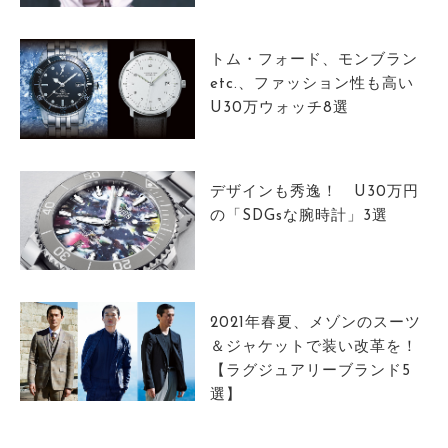
サイトマップ
トム・フォード、モンブラン
etc.、ファッション性も高い
U30万ウォッチ8選
デザインも秀逸！ U30万円
の「SDGsな腕時計」3選
2021年春夏、メゾンのスーツ
＆ジャケットで装い改革を！
【ラグジュアリーブランド5
選】