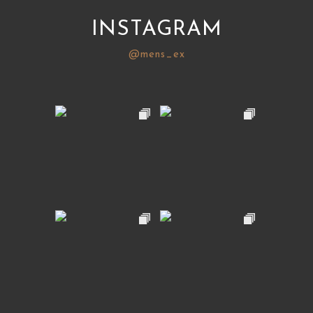
INSTAGRAM
@mens_ex