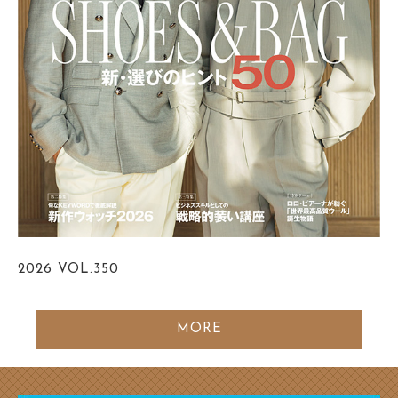
2026
VOL.350
MORE