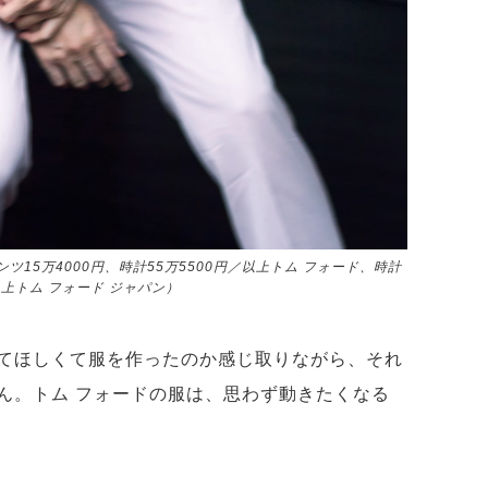
ンツ15万4000円、時計55万5500円／以上トム フォード、時計
以上トム フォード ジャパン）
てほしくて服を作ったのか感じ取りながら、それ
ん。トム フォードの服は、思わず動きたくなる