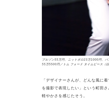
ブルゾン55万円、ニットポロ23万1000円、パ
55万5500円／トム フォード タイムピース（
「デザイナーさんが、どんな風に着
を撮影で表現したい」という町田さ
軽やかさを感じたそう。