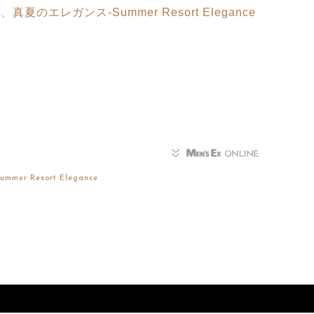
のエレガンス-Summer Resort Elegance
ummer Resort Elegance