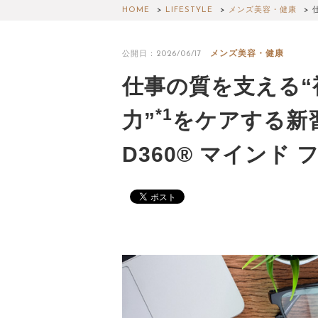
HOME
LIFESTYLE
メンズ美容・健康
メンズ美容・健康
公開日：2026/06/17
仕事の質を支える“
*1
力”
をケアする新
D360® マインド 