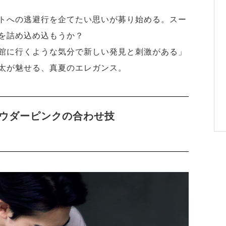
トへの逃避行を企てたい思いが募り始める。スー
を詰め込め込もうか？
館に行くような気分で新しい発見と刺激がある」
太が魅せる、真夏のエレガンス。
ウダーピンクの合わせ技