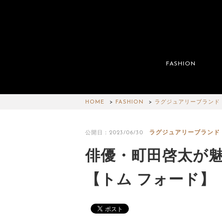
FASHION
HOME
FASHION
ラグジュアリーブランド
ラグジュアリーブランド
公開日：2023/06/30
俳優・町田啓太が
【トム フォード】