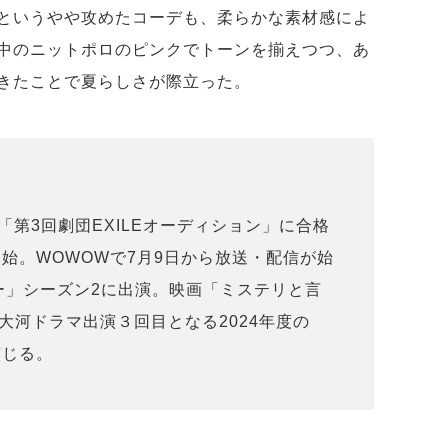
というやや攻めたコーデも、柔らかな素材感によ
中のニットポロのピンクでトーンを揃えつつ、あ
きたことで夏らしさが際立った。
年「第3回劇団EXILEオーディション」に合格
始。WOWOWで7月9日から放送・配信が始
ー」シーズン2に出演。映画「ミステリと言
大河ドラマ出演３回目となる2024年度の
演じる。