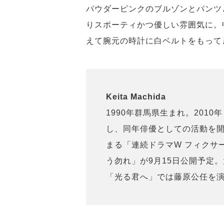
パウダーピンクのブルゾンとパンツ
りスポーティかつ優しい雰囲気に。
えて腕元の時計に白ベルトをもって
Keita Machida
1990年群馬県生まれ。2010
し、同年俳優としての活動を開
まる「連続ドラマW フィクサ
う勿れ」が9月15日公開予定。
「光る君へ」では藤原公任を