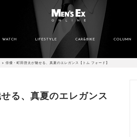
WATCH
LIFESTYLE
CAR&BIKE
COLUMN
俳優・町田啓太が魅せる、真夏のエレガンス【トム フォード】
魅せる、真夏のエレガンス