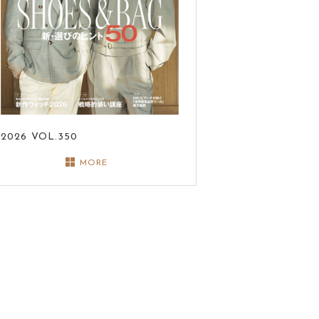
2026
VOL.350
MORE