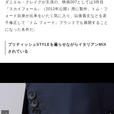
ダニエル・クレイグが主演の、映画007としては3作目
『スカイフォール』（2012年公開）用に製作。トム・フ
ォード自身が出来をいたく気に入り、以後着丈などを若
干修正して「トム フォード」ブランドでも展開すること
になった名作だ。
ブリティッシュSTYLEを薫らせながらイタリアンMIX
されている