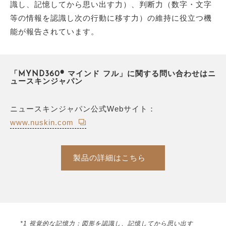
識し、記憶してから思い出す力）、判断力（数字・文字
等の情報を認識し次の行動に移す力）の維持に役立つ機
能が報告されています。
「MYND360® マインド フル」に関する問い合わせはニ
ュースキンジャパン
ニュースキンジャパン公式Webサイト：
www.nuskin.com
製品の詳細はこちら
*1 視覚的な記憶力：図形を認識し、記憶してから思い出す