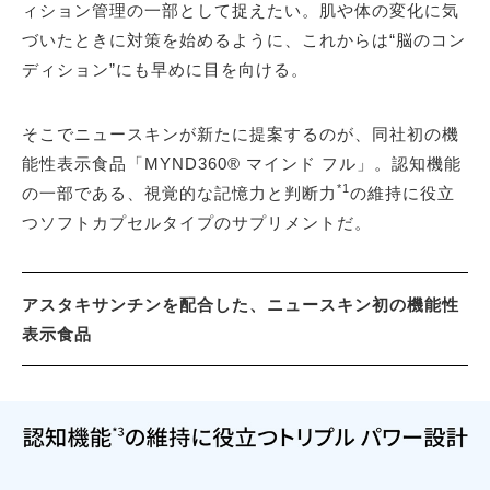
ィション管理の一部として捉えたい。肌や体の変化に気
づいたときに対策を始めるように、これからは“脳のコン
ディション”にも早めに目を向ける。
そこでニュースキンが新たに提案するのが、同社初の機
能性表示食品「MYND360® マインド フル」。認知機能
*1
の一部である、視覚的な記憶力と判断力
の維持に役立
つソフトカプセルタイプのサプリメントだ。
アスタキサンチンを配合した、ニュースキン初の機能性
表示食品