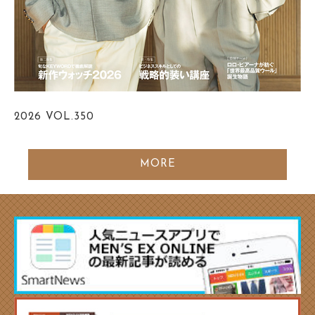
2026
VOL.350
MORE