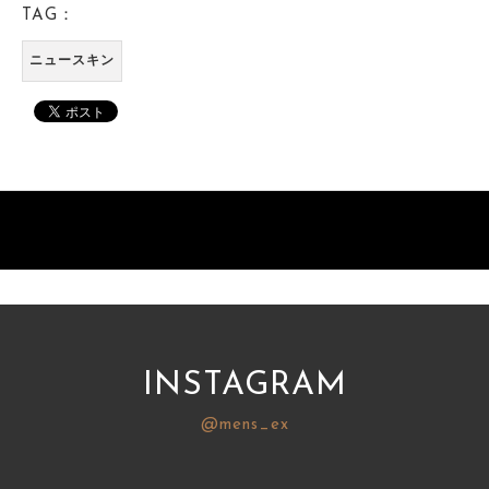
TAG：
ニュースキン
INSTAGRAM
@mens_ex