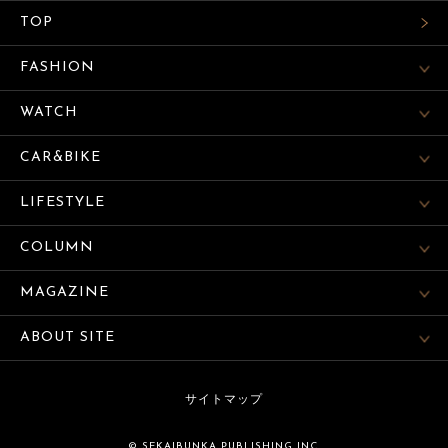
TOP
FASHION
WATCH
CAR&BIKE
LIFESTYLE
COLUMN
MAGAZINE
ABOUT SITE
サイトマップ
© SEKAIBUNKA PUBLISHING INC.