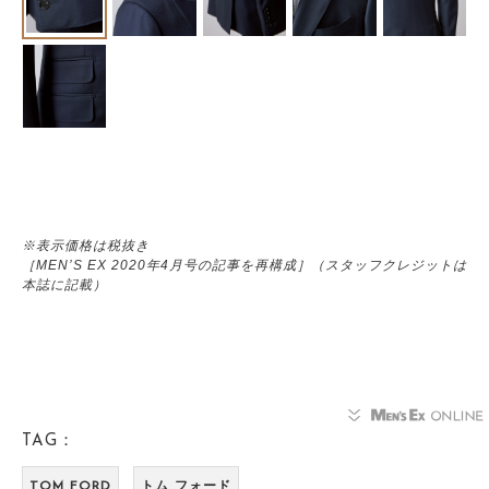
※表示価格は税抜き
［MEN’S EX 2020年4月号の記事を再構成］（スタッフクレジットは
本誌に記載）
TAG：
TOM FORD
トム フォード