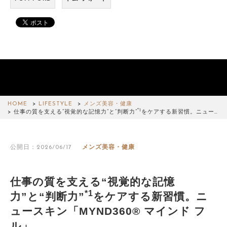
HOME
LIFESTYLE
メンズ美容・健康
*1
仕事の質を支える“視覚的な記憶力”と“判断力”
をケアする新習慣。ニュー…
公開日：2026/06/17
メンズ美容・健康
仕事の質を支える“視覚的な記憶
*1
力”と“判断力”
をケアする新習慣。ニ
ュースキン「MYND360® マインド フ
ル」