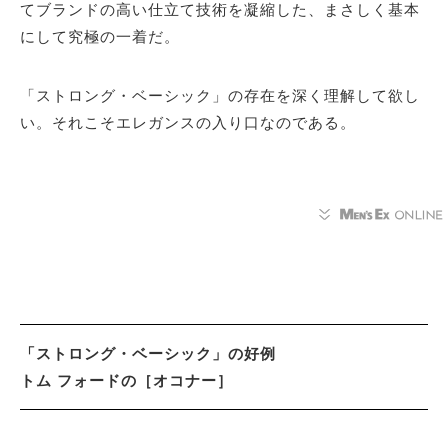
てブランドの高い仕立て技術を凝縮した、まさしく基本
にして究極の一着だ。
「ストロング・ベーシック」の存在を深く理解して欲し
い。それこそエレガンスの入り口なのである。
「ストロング・ベーシック」の好例
トム フォードの［オコナー］