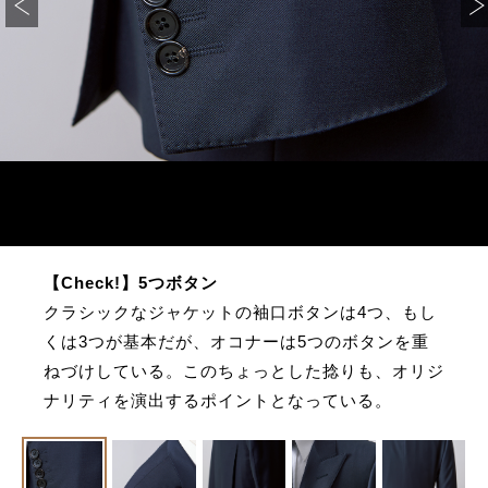
【Check!】5つボタン
クラシックなジャケットの袖口ボタンは4つ、もし
くは3つが基本だが、オコナーは5つのボタンを重
ねづけしている。このちょっとした捻りも、オリジ
ナリティを演出するポイントとなっている。