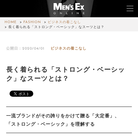
HOME
FASHION
ビジネスの着こなし
長く着られる「ストロング・ベーシック」なスーツとは？
TOP
公開日：2020/04/01
ビジネスの着こなし
FASHION
WATCH
長く着られる「ストロング・ベーシッ
ク」なスーツとは？
CAR&BIKE
LIFESTYLE
COLUMN
一流ブランドがその誇りをかけて贈る「大定番」、
MAGAZINE
「ストロング・ベーシック」を理解する
ABOUT SITE