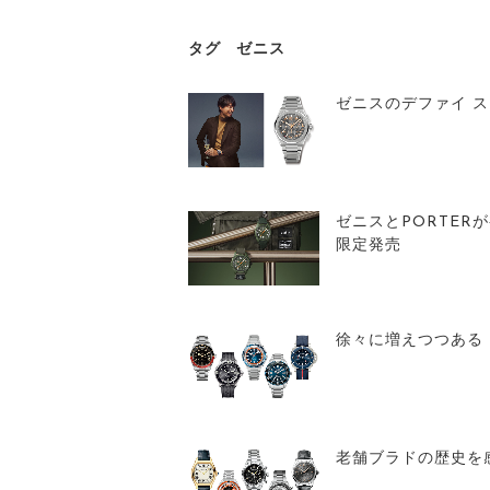
タグ
ゼニス
ゼニスのデファイ 
ゼニスとPORTER
限定発売
徐々に増えつつある
老舗ブラドの歴史を