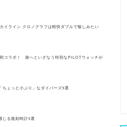
スカイライン クロノグラフは軽快ダブルで愉しみたい
が初コラボ！ 旅へといざなう特別なPILOTウォッチが
「ちょっと小ぶり」なダイバーズ5選
感じる復刻時計5選