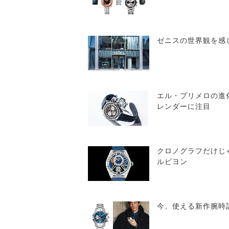
ゼニスの世界観を感
エル・プリメロの進
レンダーに注目
クロノグラフだけじ
ルビヨン
今、使える新作腕時計 3