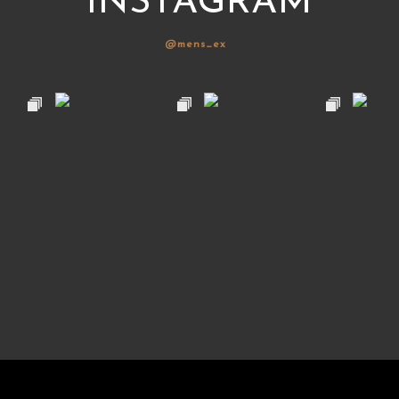
INSTAGRAM
@mens_ex