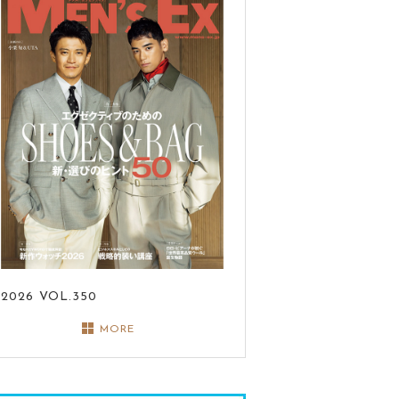
2026
VOL.350
MORE