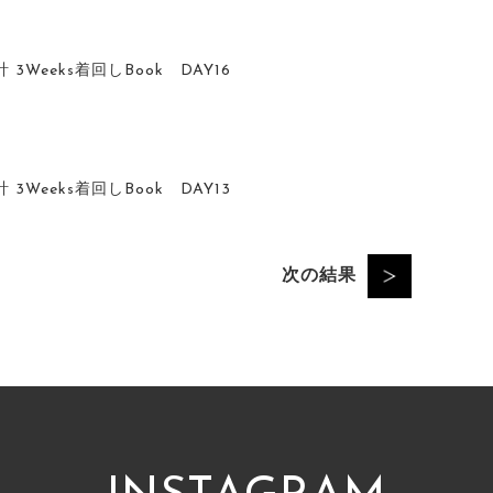
Weeks着回しBook DAY16
Weeks着回しBook DAY13
次の結果