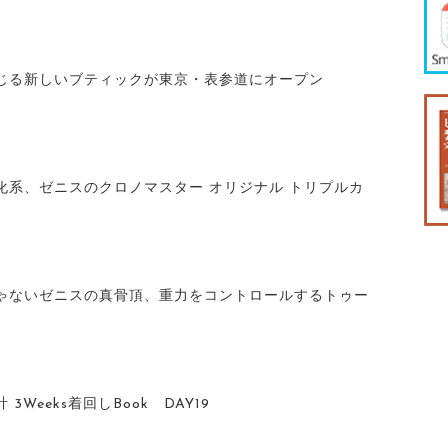
じる新しいブティックが東京・表参道にオープン
化系、ゼニスのクロノマスター オリジナル トリプルカ
ゃないゼニスの真骨頂、重力をコントロールするトゥー
Weeks着回しBook DAY19