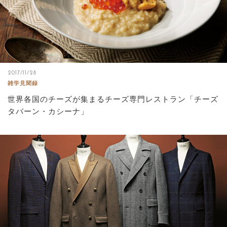
2017/11/28
雑学見聞録
世界各国のチーズが集まるチーズ専門レストラン「チーズ
タバーン・カシーナ」