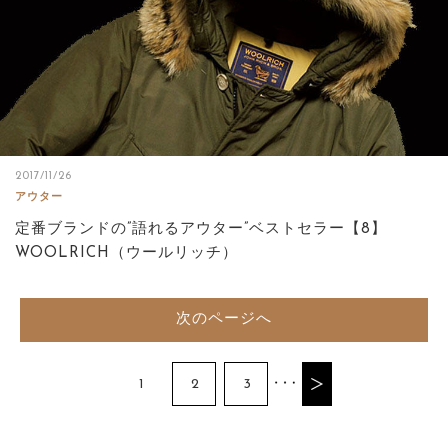
2017/11/26
アウター
定番ブランドの”語れるアウター”ベストセラー【8】
WOOLRICH（ウールリッチ）
次のページへ
1
2
3