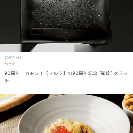
2017/11/28
バッグ
90周年、カモン！【フルラ】の90周年記念 “家紋” クラッ
チ