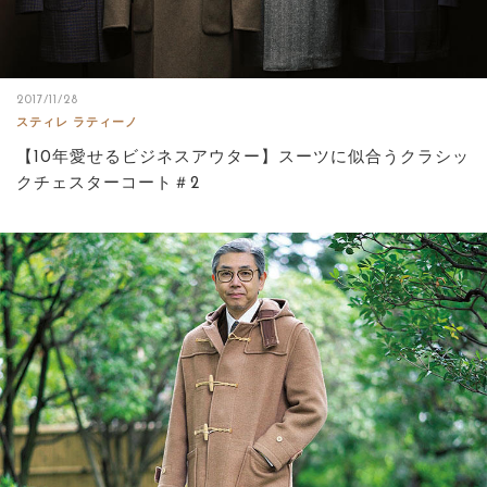
2017/11/28
スティレ ラティーノ
【10年愛せるビジネスアウター】スーツに似合うクラシッ
クチェスターコート＃2