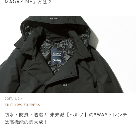
MAGAZINE』とは？
2017/11/29
EDITOR'S EXPRESS
防水・防風・透湿！ 未来派【ヘルノ】の2WAYトレンチ
は高機能の集大成！