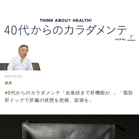
2017/11/29
健康
40代からのカラダメンテ「会食続きで肝機能が…」「脂肪
肝ドッグで肝臓の状態を把握、節酒を」