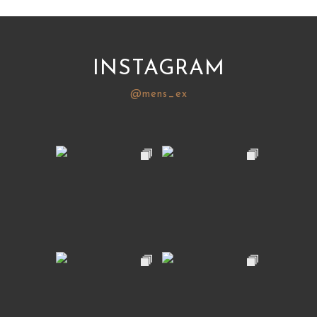
INSTAGRAM
@mens_ex