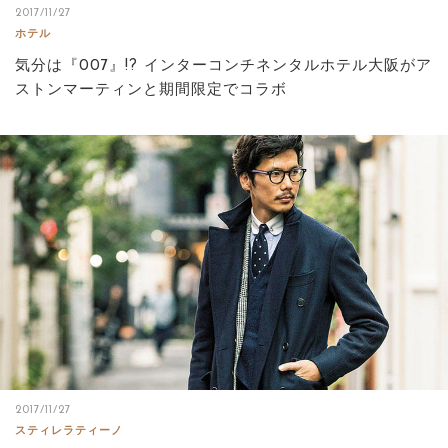
2017/11/27
ホテル
気分は『007』!? インターコンチネンタルホテル大阪がア
ストンマーティンと期間限定でコラボ
2017/11/27
スティレラティーノ