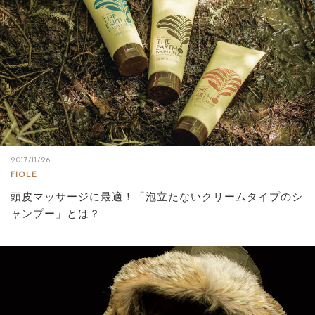
2017/11/26
FIOLE
頭皮マッサージに最適！「泡立たないクリームタイプのシ
ャンプー」とは？