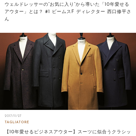
ウェルドレッサーの”お気に入り”から導いた「10年愛せる
アウター」とは？ #1 ビームスF ディレクター 西口修平さ
ん
2017/11/27
TAGLIATORE
【10年愛せるビジネスアウター】スーツに似合うクラシッ