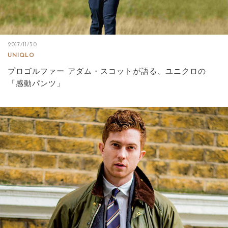
サイトマップ
2017/11/30
UNIQLO
プロゴルファー アダム・スコットが語る、ユニクロの
「感動パンツ」