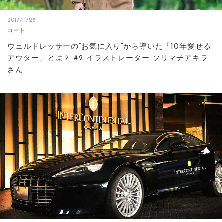
2017/11/28
コート
ウェルドレッサーの”お気に入り”から導いた「10年愛せる
アウター」とは？ #2 イラストレーター ソリマチアキラ
さん