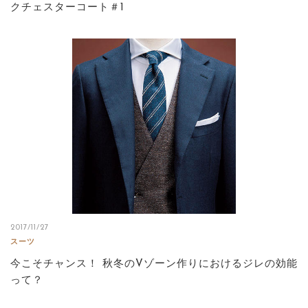
クチェスターコート＃1
2017/11/27
スーツ
今こそチャンス！ 秋冬のVゾーン作りにおけるジレの効能
って？