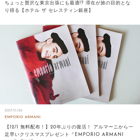
ちょっと贅沢な東京出張にも最適!? 滞在が旅の目的とな
り得る【ホテル ザ セレスティン銀座】
2017/11/29
EMPORIO ARMANI
【12/1 無料配布！】20年ぶりの復活！ アルマーニから一
足早いクリスマスプレゼント『EMPORIO ARMANI