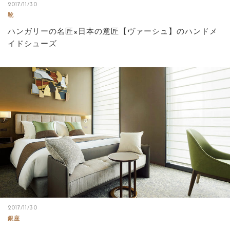
2017/11/30
靴
ハンガリーの名匠×日本の意匠【ヴァーシュ】のハンドメ
イドシューズ
2017/11/30
銀座