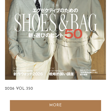
2026
VOL.350
MORE