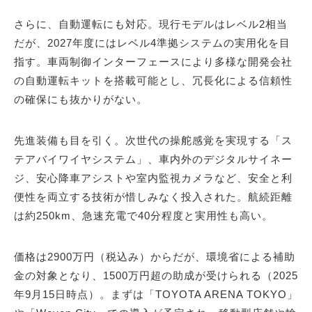
さらに、自動運転にも対応。現行モデルはレベル2相当
だが、2027年度にはレベル4準拠システムの実用化を目
指す。車両制御インターフェースにより多様な開発会社
の自動運転キットを搭載可能とし、冗長化による信頼性
の確保にも抜かりがない。
先進装備も目を引く。次世代の操舵感覚を実現する「ス
テアバイワイヤシステム」、車内外のデジタルサイネー
ジ、安心降車アシストや室内監視カメラなど、安全と利
便性を両立する技術が惜しみなく投入された。航続距離
は約250km、急速充電で40分程度と実用性も高い。
価格は2900万円（税込み）からだが、環境省による補助
金の対象となり、1500万円超の助成が受けられる（2025
年9月15日時点）。まずは「TOYOTA ARENA TOKYO」