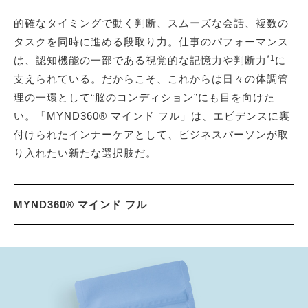
的確なタイミングで動く判断、スムーズな会話、複数の
タスクを同時に進める段取り力。仕事のパフォーマンス
*1
は、認知機能の一部である視覚的な記憶力や判断力
に
支えられている。だからこそ、これからは日々の体調管
理の一環として“脳のコンディション”にも目を向けた
い。「MYND360® マインド フル」は、エビデンスに裏
付けられたインナーケアとして、ビジネスパーソンが取
り入れたい新たな選択肢だ。
MYND360® マインド フル