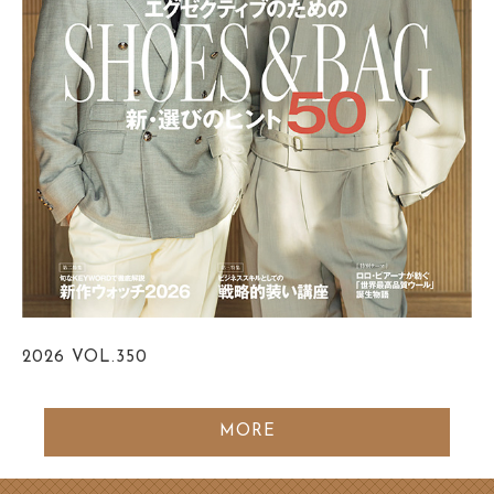
2026
VOL.350
MORE