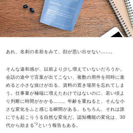
あれ、名刺の名前をみて、顔が思い出せない……。
そんな違和感が、以前より少し増えていないだろうか。
会話の途中で言葉が出てこない、複数の用件を同時に進
めると小さな抜けが出る、資料の置き場所を忘れてしま
う。仕事量が極端に増えたわけではないのに、若い頃よ
り判断に時間がかかる……。年齢を重ねると、そんな小
さな変化をふと感じる瞬間がある。もちろん、それは誰
にでも起こりうる自然な変化だ。認知機能の変化は、30
*2
代から始まる
という報告もある。