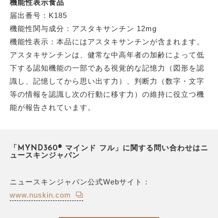
機能性表示食品
届出番号：K185
機能性関与成分：アスタキサンチン 12mg
機能性表示：本品にはアスタキサンチンが含まれます。
アスタキサンチンは、健常な中高年者の加齢によって低
下する認知機能の一部である視覚的な記憶力（図形を認
識し、記憶してから思い出す力）、判断力（数字・文字
等の情報を認識し次の行動に移す力）の維持に役立つ機
能が報告されています。
「MYND360® マインド フル」に関する問い合わせはニ
ュースキンジャパン
ニュースキンジャパン公式Webサイト：
www.nuskin.com