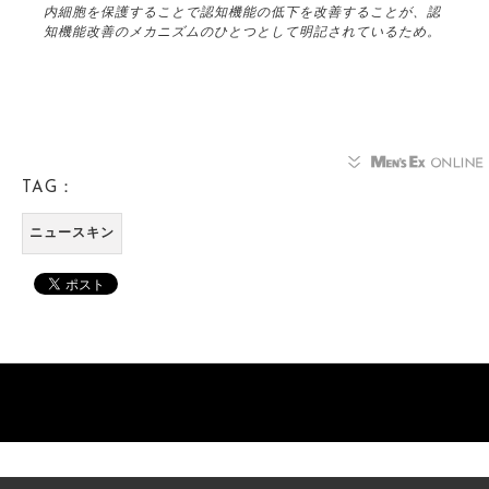
内細胞を保護することで認知機能の低下を改善することが、認
知機能改善のメカニズムのひとつとして明記されているため。
TAG：
ニュースキン