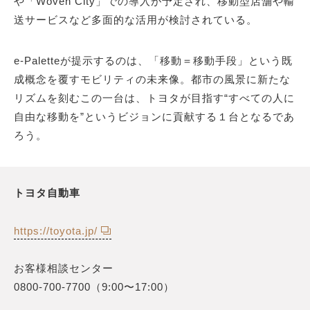
や「Woven City」での導入が予定され、移動型店舗や輸
送サービスなど多面的な活用が検討されている。
e-Paletteが提示するのは、「移動＝移動手段」という既
成概念を覆すモビリティの未来像。都市の風景に新たな
リズムを刻むこの一台は、トヨタが目指す“すべての人に
自由な移動を”というビジョンに貢献する１台となるであ
ろう。
トヨタ自動車
https://toyota.jp/
お客様相談センター
0800-700-7700（9:00〜17:00）