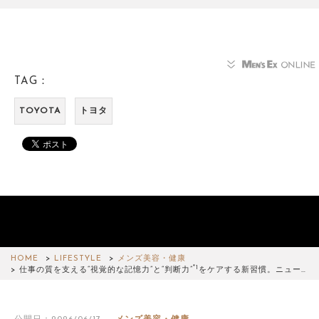
TAG：
TOYOTA
トヨタ
HOME
LIFESTYLE
メンズ美容・健康
*1
仕事の質を支える“視覚的な記憶力”と“判断力”
をケアする新習慣。ニュー…