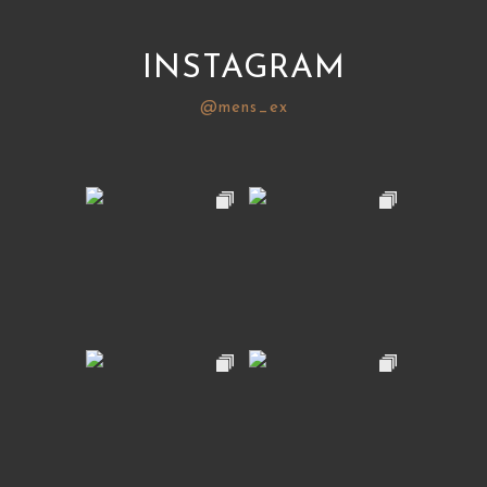
INSTAGRAM
@mens_ex