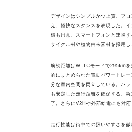
デザインはシンプルかつ上質。フロ
え、軽快なスタンスを表現した。イ
様も用意。スマートフォンと連携す
サイクル材や植物由来素材を採用し
航続距離はWLTCモードで295k
的にまとめられた電動パワートレー
分な室内空間を両立している。バッ
も安定した走行距離を確保する。急速
了。さらにV2Hや外部給電にも対
走行性能は街中での扱いやすさを徹