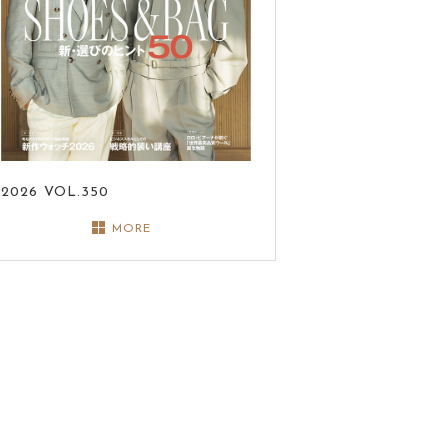
2026
VOL.350
MORE