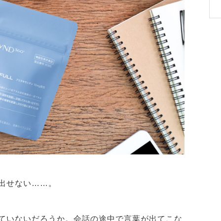
い出せない……。
ていないだろうか。会話の途中で言葉が出てこな