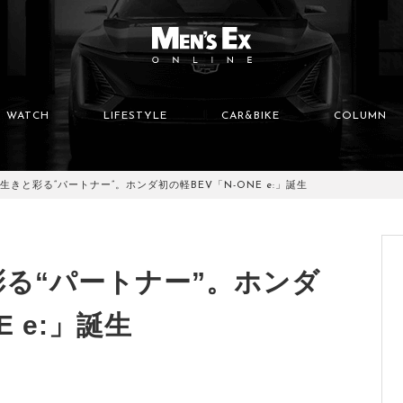
WATCH
LIFESTYLE
CAR&BIKE
COLUMN
生きと彩る“パートナー”。ホンダ初の軽BEV「N-ONE e:」誕生
る“パートナー”。ホンダ
E e:」誕生