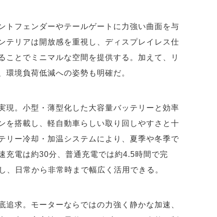
ントフェンダーやテールゲートに力強い曲面を与
ンテリアは開放感を重視し、ディスプレイレス仕
ることでミニマルな空間を提供する。加えて、リ
、環境負荷低減への姿勢も明確だ。
mを実現。小型・薄型化した大容量バッテリーと効率
ンを搭載し、軽自動車らしい取り回しやすさと十
テリー冷却・加温システムにより、夏季や冬季で
充電は約30分、普通充電では約4.5時間で完
応し、日常から非常時まで幅広く活用できる。
底追求。モーターならではの力強く静かな加速、