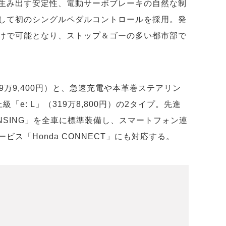
生み出す安定性、電動サーボブレーキの自然な制
して初のシングルペダルコントロールを採用。発
けで可能となり、ストップ＆ゴーの多い都市部で
69万9,400円）と、急速充電や本革巻ステアリン
e: L」（319万8,800円）の2タイプ。先進
ENSING」を全車に標準装備し、スマートフォン連
ス「Honda CONNECT」にも対応する。