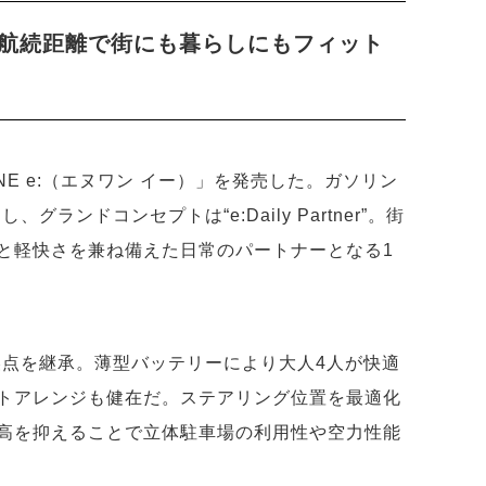
航続距離で街にも暮らしにもフィット
NE e:（エヌワン イー）」を発売した。ガソリン
グランドコンセプトは“e:Daily Partner”。街
と軽快さを兼ね備えた日常のパートナーとなる1
美点を継承。薄型バッテリーにより大人4人が快適
トアレンジも健在だ。ステアリング位置を最適化
高を抑えることで立体駐車場の利用性や空力性能