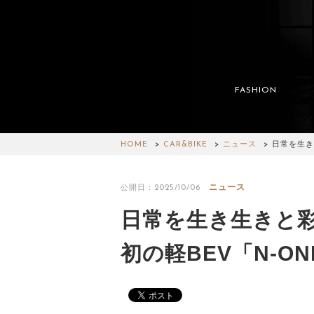
FASHION
HOME
CAR&BIKE
ニュース
日常を生き
ニュース
公開日：2025/10/06
日常を生き生きと彩
初の軽BEV「N-ON