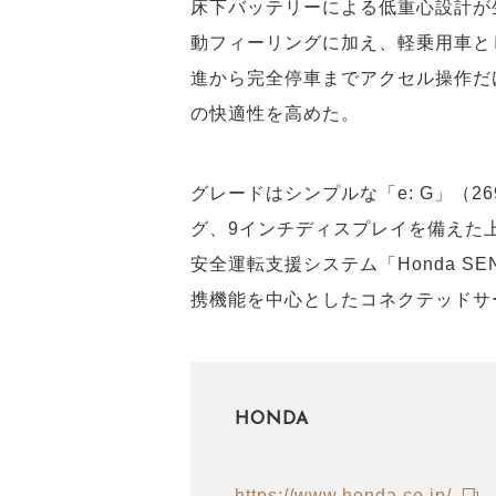
床下バッテリーによる低重心設計が
動フィーリングに加え、軽乗用車と
進から完全停車までアクセル操作だ
の快適性を高めた。
グレードはシンプルな「e: G」（2
グ、9インチディスプレイを備えた上級「
安全運転支援システム「Honda S
携機能を中心としたコネクテッドサービ
HONDA
https://www.honda.co.jp/