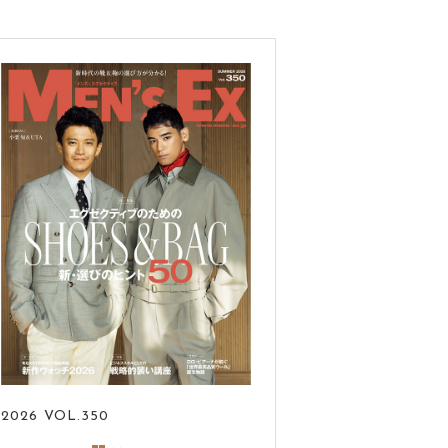
2026
VOL.350