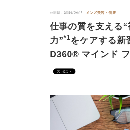
メンズ美容・健康
公開日：2026/06/17
仕事の質を支える“
*1
力”
をケアする新
D360® マインド 