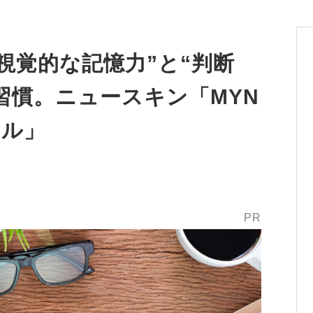
視覚的な記憶力”と“判断
習慣。ニュースキン「MYN
フル」
PR