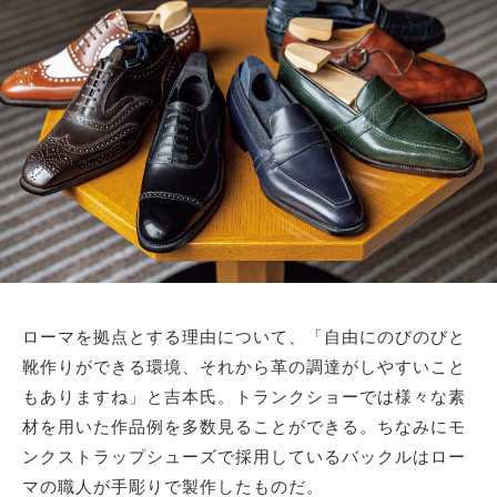
ローマを拠点とする理由について、「自由にのびのびと
靴作りができる環境、それから革の調達がしやすいこと
もありますね」と吉本氏。トランクショーでは様々な素
材を用いた作品例を多数見ることができる。ちなみにモ
ンクストラップシューズで採用しているバックルはロー
マの職人が手彫りで製作したものだ。