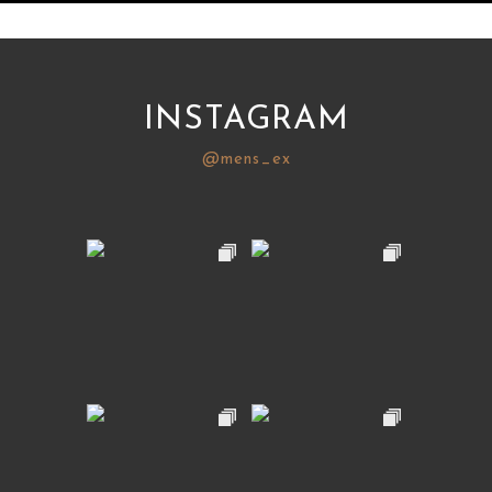
INSTAGRAM
@mens_ex