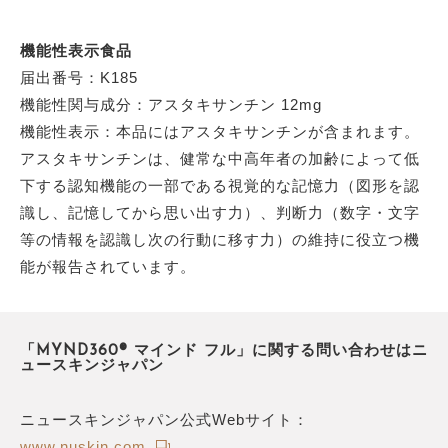
機能性表示食品
届出番号：K185
機能性関与成分：アスタキサンチン 12mg
機能性表示：本品にはアスタキサンチンが含まれます。
アスタキサンチンは、健常な中高年者の加齢によって低
下する認知機能の一部である視覚的な記憶力（図形を認
識し、記憶してから思い出す力）、判断力（数字・文字
等の情報を認識し次の行動に移す力）の維持に役立つ機
能が報告されています。
「MYND360® マインド フル」に関する問い合わせはニ
ュースキンジャパン
ニュースキンジャパン公式Webサイト：
www.nuskin.com