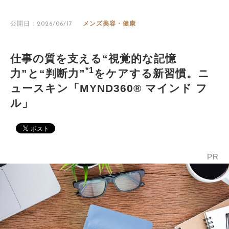
公開日：2026/06/17
メンズ美容・健康
仕事の質を支える“視覚的な記憶
*1
力”と“判断力”
をケアする新習慣。ニ
ュースキン「MYND360® マインド フ
ル」
PR