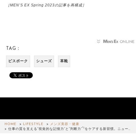
［MEN’S EX Spring 2023の記事を再構成］
TAG：
ビスポーク
シューズ
革靴
HOME
LIFESTYLE
メンズ美容・健康
*1
仕事の質を支える“視覚的な記憶力”と“判断力”
をケアする新習慣。ニュー…