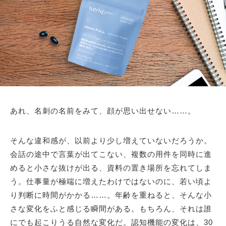
あれ、名刺の名前をみて、顔が思い出せない……。
そんな違和感が、以前より少し増えていないだろうか。
会話の途中で言葉が出てこない、複数の用件を同時に進
めると小さな抜けが出る、資料の置き場所を忘れてしま
う。仕事量が極端に増えたわけではないのに、若い頃よ
り判断に時間がかかる……。年齢を重ねると、そんな小
さな変化をふと感じる瞬間がある。もちろん、それは誰
にでも起こりうる自然な変化だ。認知機能の変化は、30