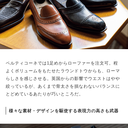
ペルティコーネでは1足めからローファーを注文可。程
よくボリュームをもたせたラウンドトウからも、ローマ
らしさを感じさせる。英国からの影響でウエストはやや
絞っているが、あくまで骨太さを損なわないバランスに
とどめているあたりが巧いところだ。
様々な素材・デザインを駆使する表現力の高さも武器