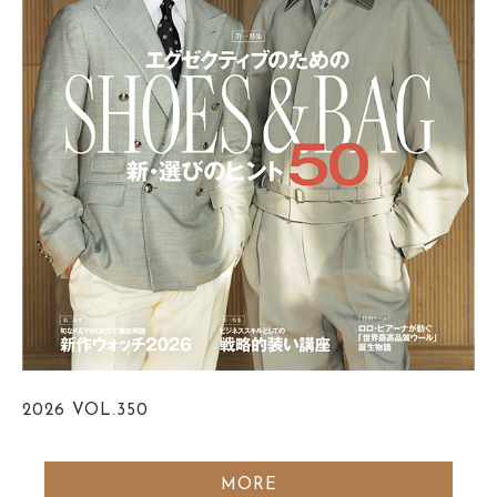
2026
VOL.350
MORE