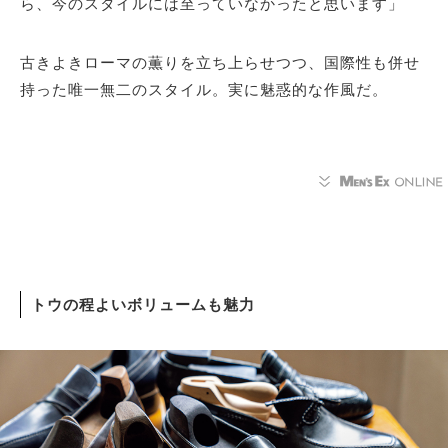
ら、今のスタイルには至っていなかったと思います」
古きよきローマの薫りを立ち上らせつつ、国際性も併せ
持った唯一無二のスタイル。実に魅惑的な作風だ。
トウの程よいボリュームも魅力