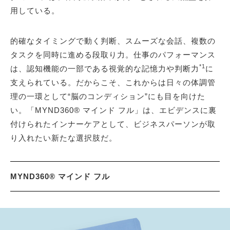
用している。
的確なタイミングで動く判断、スムーズな会話、複数の
タスクを同時に進める段取り力。仕事のパフォーマンス
*1
は、認知機能の一部である視覚的な記憶力や判断力
に
支えられている。だからこそ、これからは日々の体調管
理の一環として“脳のコンディション”にも目を向けた
い。「MYND360® マインド フル」は、エビデンスに裏
付けられたインナーケアとして、ビジネスパーソンが取
り入れたい新たな選択肢だ。
MYND360® マインド フル