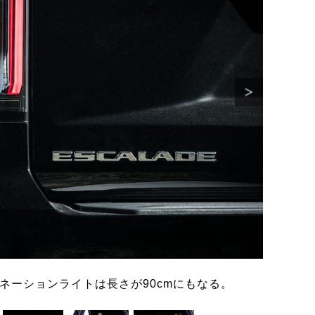
ネーションライトは長さが90cmにもなる。
乗れば