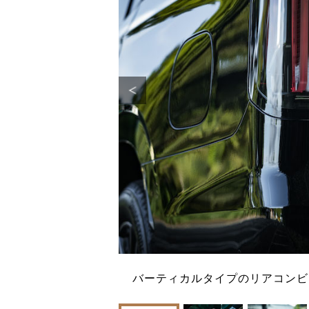
リッター、3列目を
バーティカルタイプのリアコンビ