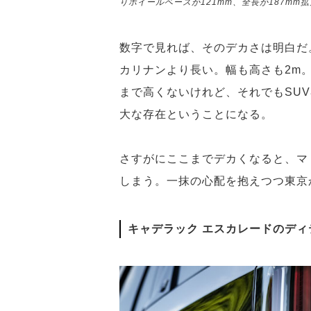
りホイールベースが121mm、全長が187mm
数字で見れば、そのデカさは明白だ
カリナンより長い。幅も高さも2m
まで高くないけれど、それでもSU
大な存在ということになる。
さすがにここまでデカくなると、マ
しまう。一抹の心配を抱えつつ東京
キャデラック エスカレードのディ