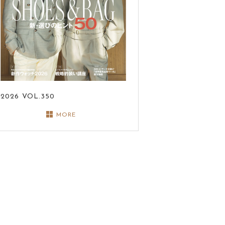
2026
VOL.350
MORE