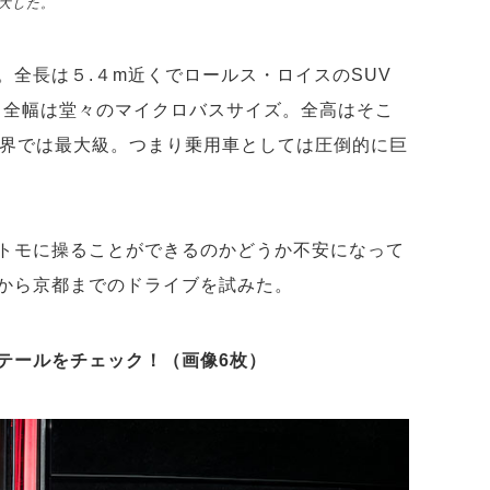
拡大した。
。全長は５.４m近くでロールス・ロイスのSUV
。全幅は堂々のマイクロバスサイズ。全高はそこ
V界では最大級。つまり乗用車としては圧倒的に巨
トモに操ることができるのかどうか不安になって
から京都までのドライブを試みた。
テールをチェック！（画像6枚）