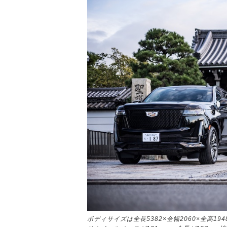
ボディサイズは全長5382×全幅2060×全高19