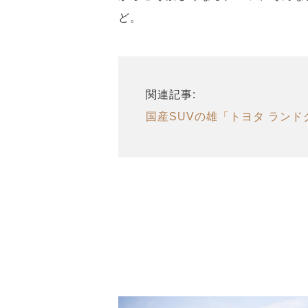
ど。
関連記事:
国産SUVの雄「トヨタ ラン