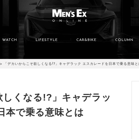
WATCH
LIFESTYLE
CAR&BIKE
COLUMN
「デカいからこそ欲しくなる!?」キャデラック エスカレードを日本で乗る意味と
しくなる!?」キャデラッ
日本で乗る意味とは