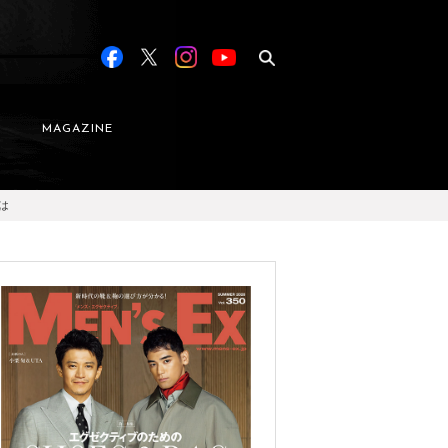
MAGAZINE
は