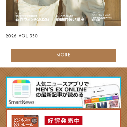
2026
VOL.350
MORE