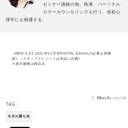
セミナー講師の他、執筆、パーソナル
カラーカウンセリングも行う。色彩心
理学にも精通する。
［MEN’S EX 2021年12月号DIGITAL Editionの記事を再構
成］（スタッフクレジットは本誌に記載）
※表示価格は税込み。
TAG：
今月の勝ち色