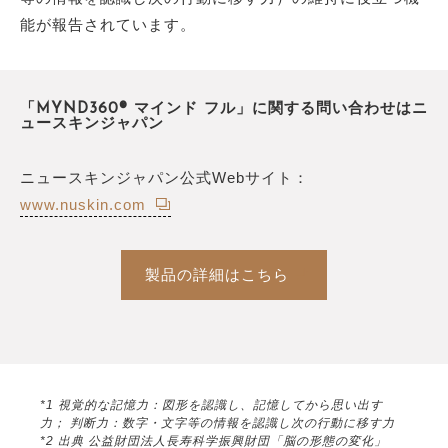
能が報告されています。
「MYND360® マインド フル」に関する問い合わせはニ
ュースキンジャパン
ニュースキンジャパン公式Webサイト：
www.nuskin.com
製品の詳細はこちら
*1 視覚的な記憶力：図形を認識し、記憶してから思い出す
力； 判断力：数字・文字等の情報を認識し次の行動に移す力
*2 出典 公益財団法人長寿科学振興財団「脳の形態の変化」