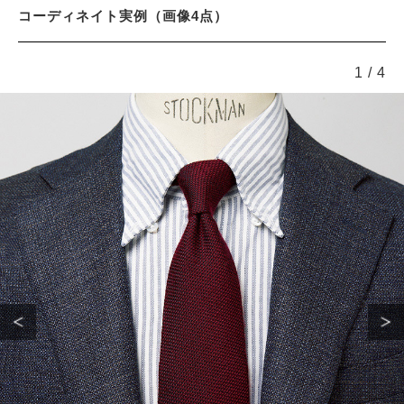
コーディネイト実例（画像4点）
1
/
4