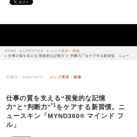
HOME
LIFESTYLE
メンズ美容・健康
*1
仕事の質を支える“視覚的な記憶力”と“判断力”
をケアする新習慣。ニュー…
公開日：2026/06/17
メンズ美容・健康
仕事の質を支える“視覚的な記憶
*1
力”と“判断力”
をケアする新習慣。ニ
ュースキン「MYND360® マインド フ
ル」