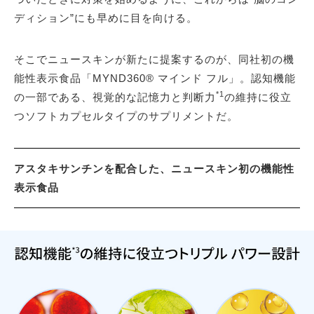
ディション”にも早めに目を向ける。
そこでニュースキンが新たに提案するのが、同社初の機
能性表示食品「MYND360® マインド フル」。認知機能
*1
の一部である、視覚的な記憶力と判断力
の維持に役立
つソフトカプセルタイプのサプリメントだ。
アスタキサンチンを配合した、ニュースキン初の機能性
表示食品