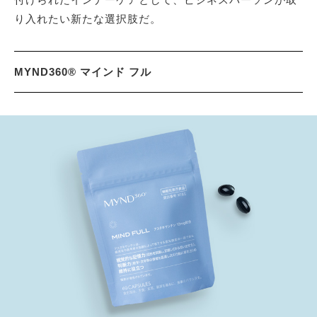
り入れたい新たな選択肢だ。
MYND360® マインド フル