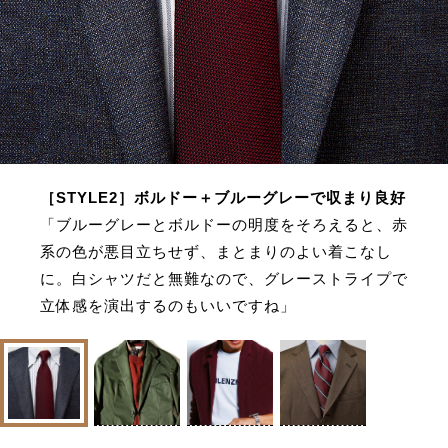
［STYLE2］ボルドー＋ブルーグレーで収まり良好
「ブルーグレーとボルドーの明度をそろえると、赤
系の色が悪目立ちせず、まとまりのよい着こなし
に。白シャツだと無難なので、グレーストライプで
立体感を演出するのもいいですね」