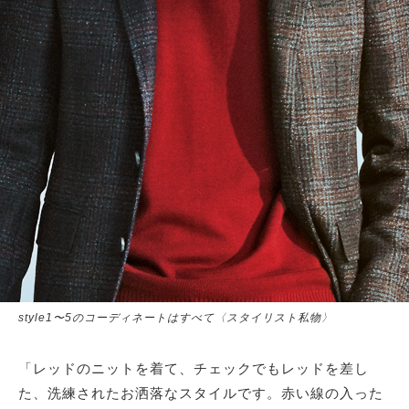
style1〜5のコーディネートはすべて〈スタイリスト私物〉
「レッドのニットを着て、チェックでもレッドを差し
た、洗練されたお洒落なスタイルです。赤い線の入った