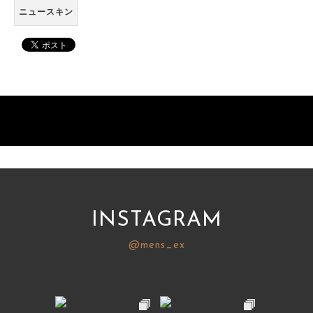
ニュースキン
INSTAGRAM
@mens_ex