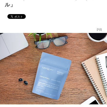
ル」
PR