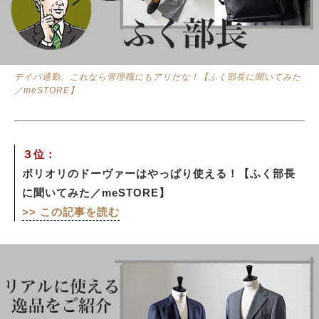
デイパ通勤、これなら管理職にもアリだな！【ふく部長に聞いてみた
／meSTORE】
３位：
ボリオリのドーヴァーはやっぱり使える！【ふく部長
に聞いてみた／meSTORE】
>> この記事を読む