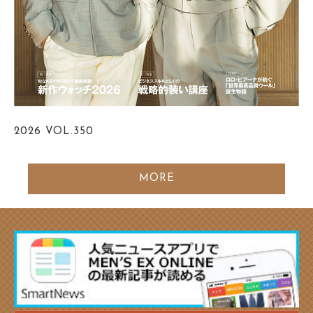
2026
VOL.350
MORE