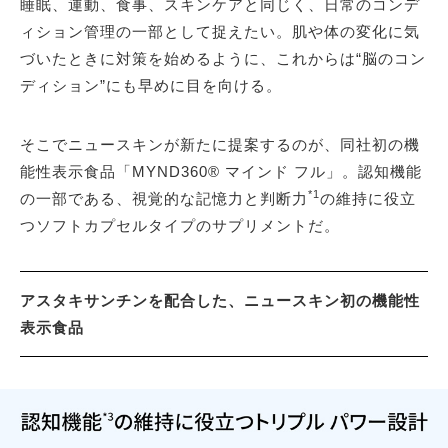
睡眠、運動、食事、スキンケアと同じく、日常のコンデ
ィション管理の一部として捉えたい。肌や体の変化に気
づいたときに対策を始めるように、これからは“脳のコン
ディション”にも早めに目を向ける。
そこでニュースキンが新たに提案するのが、同社初の機
能性表示食品「MYND360® マインド フル」。認知機能
*1
の一部である、視覚的な記憶力と判断力
の維持に役立
つソフトカプセルタイプのサプリメントだ。
アスタキサンチンを配合した、ニュースキン初の機能性
表示食品