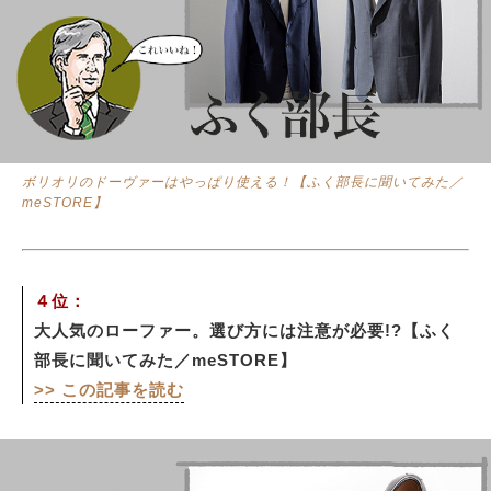
ボリオリのドーヴァーはやっぱり使える！【ふく部長に聞いてみた／
meSTORE】
４位：
大人気のローファー。選び方には注意が必要!?【ふく
部長に聞いてみた／meSTORE】
>> この記事を読む