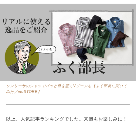
ソンリーサのシャツでパッと目を惹くVゾーンを【ふく部長に聞いて
みた／meSTORE】
以上、人気記事ランキングでした。来週もお楽しみに！