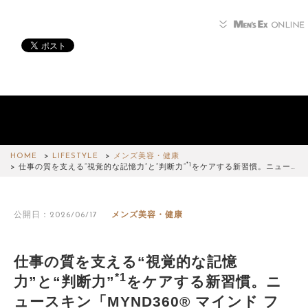
HOME
LIFESTYLE
メンズ美容・健康
*1
仕事の質を支える“視覚的な記憶力”と“判断力”
をケアする新習慣。ニュー…
公開日：2026/06/17
メンズ美容・健康
仕事の質を支える“視覚的な記憶
*1
力”と“判断力”
をケアする新習慣。ニ
ュースキン「MYND360® マインド フ