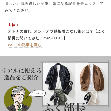
ました。読み逃した記事、気になる記事をチェックして
みてください。
サイトマップ
１位：
オトナの白T。オン・オフ鉄板着こなし術とは？【ふく
部長に聞いてみた／meSTORE】
>> この記事を読む