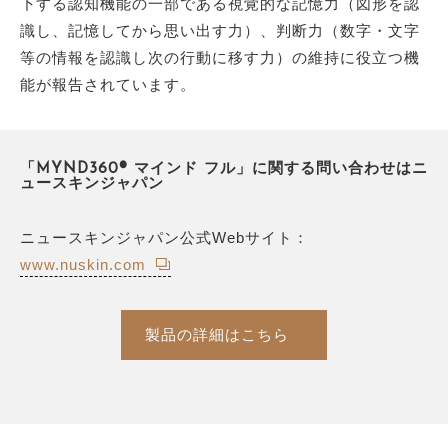
下する認知機能の一部である視覚的な記憶力（図形を認
識し、記憶してから思い出す力）、判断力（数字・文字
等の情報を認識し次の行動に移す力）の維持に役立つ機
能が報告されています。
「MYND360® マインド フル」に関する問い合わせはニ
ュースキンジャパン
ニュースキンジャパン公式Webサイト：
www.nuskin.com
製品の詳細はこちら