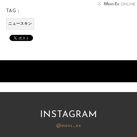
TAG：
ニュースキン
INSTAGRAM
@mens_ex