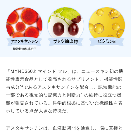
「MYND360® マインド フル」は、ニュースキン初の機
能性表示食品として発売されるサプリメント。機能性関
*4
与成分
であるアスタキサンチンを配合し、認知機能の
*1
一部である視覚的な記憶力と判断力
の維持に役立つ機
能が報告されている。科学的根拠に基づいた機能性を表
示している点が大きな特徴だ。
アスタキサンチンは、血液脳関門を通過し、脳に直接と