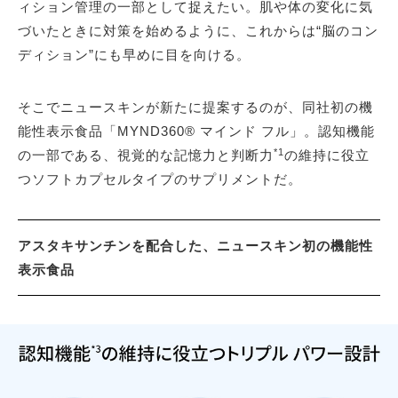
ィション管理の一部として捉えたい。肌や体の変化に気
づいたときに対策を始めるように、これからは“脳のコン
ディション”にも早めに目を向ける。
そこでニュースキンが新たに提案するのが、同社初の機
能性表示食品「MYND360® マインド フル」。認知機能
*1
の一部である、視覚的な記憶力と判断力
の維持に役立
つソフトカプセルタイプのサプリメントだ。
アスタキサンチンを配合した、ニュースキン初の機能性
表示食品