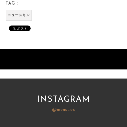
TAG：
ニュースキン
INSTAGRAM
@mens_ex