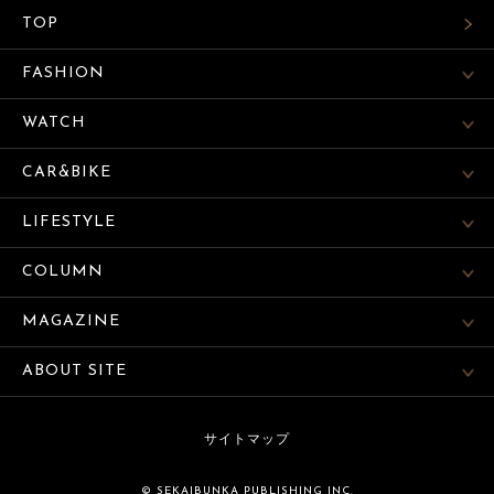
TOP
FASHION
WATCH
CAR&BIKE
LIFESTYLE
COLUMN
MAGAZINE
ABOUT SITE
サイトマップ
© SEKAIBUNKA PUBLISHING INC.