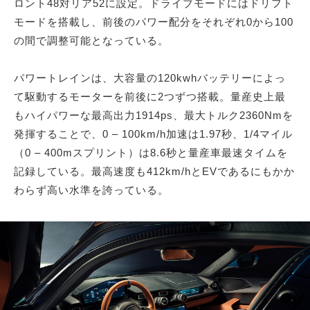
ロント48対リア52に設定。ドライブモードにはドリフト
モードを搭載し、前後のパワー配分をそれぞれ0から100
の間で調整可能となっている。
パワートレインは、大容量の120kwhバッテリーによっ
て駆動するモーターを前後に2つずつ搭載。量産史上最
もハイパワーな最高出力1914ps、最大トルク2360Nmを
発揮することで、0 – 100km/h加速は1.97秒、1/4マイル
（0 – 400mスプリント）は8.6秒と量産車最速タイムを
記録している。最高速度も412km/hとEVであるにもかか
わらず高い水準を誇っている。