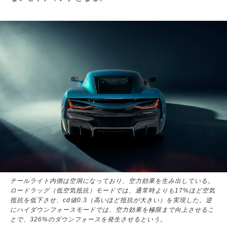
テールライト内側は空洞になっており、空力効果を生み出している。
ロードラッグ（低空気抵抗）モードでは、通常時よりも17%ほど空気
抵抗を低下させ、cd値0.3（高いほど抵抗が大きい）を実現した。逆
にハイダウンフォースモードでは、空力効果を極限まで向上させるこ
とで、326%のダウンフォースを発生させるという。