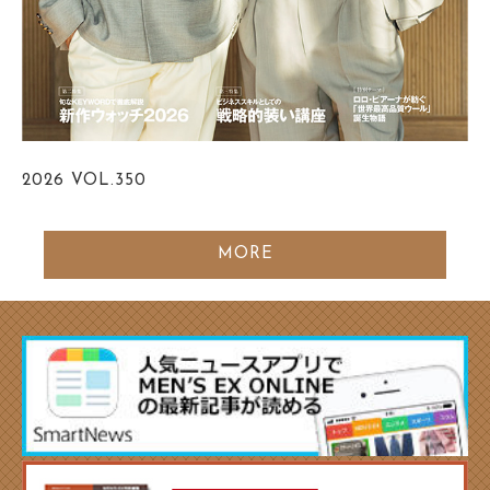
2026
VOL.350
MORE