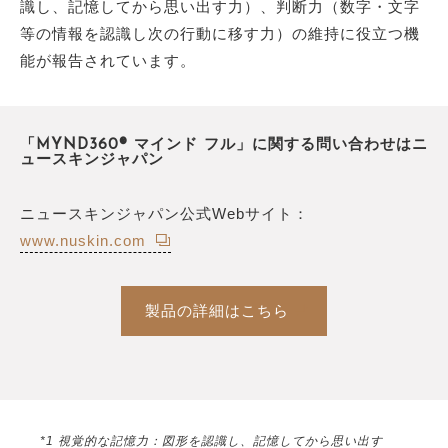
識し、記憶してから思い出す力）、判断力（数字・文字
等の情報を認識し次の行動に移す力）の維持に役立つ機
能が報告されています。
「MYND360® マインド フル」に関する問い合わせはニ
ュースキンジャパン
ニュースキンジャパン公式Webサイト：
www.nuskin.com
製品の詳細はこちら
*1 視覚的な記憶力：図形を認識し、記憶してから思い出す