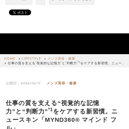
HOME
LIFESTYLE
メンズ美容・健康
*1
仕事の質を支える“視覚的な記憶力”と“判断力”
をケアする新習慣。ニュー…
公開日：2026/06/17
メンズ美容・健康
仕事の質を支える“視覚的な記憶
*1
力”と“判断力”
をケアする新習慣。ニ
ュースキン「MYND360® マインド フ
ル」