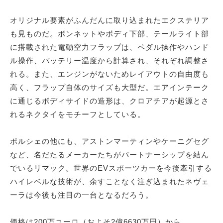
オリジナル要素がふんだんに取り込まれたエクステリア
も見ものだ。ボンネットやボディ下部、テールライト部
に搭載された電動空力フラップは、ペダル操作やハンド
ル操作、バッテリー温度から計算され、それぞれ調整さ
れる。また、エンジンがないためレイアウトの自由度も
高く、フラップ自体のサイズも大型だ。エアインテーク
に通じるボディサイドの造形は、クロアチアが起源とさ
れるネクタイをモチーフとしている。
ポルシェの他にも、アストンマーティンやケーニグセグ
など、名だたるメーカーたちがパートナーシップを結ん
でいるリマック。世界のEVスポーツカーを今後牽引する
ハイレベルな技術が、余すことなく注ぎ込まれたネヴェ
ーラは今後も注目の一台となるだろう。
価格は200万ユーロ（およそ2億6630万円）から、