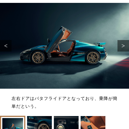
左右ドアはバタフライドアとなっており、乗降が簡
単だという。