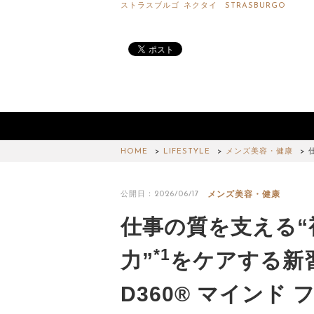
ストラスブルゴ
ネクタイ
STRASBURGO
HOME
LIFESTYLE
メンズ美容・健康
メンズ美容・健康
公開日：2026/06/17
仕事の質を支える“
*1
力”
をケアする新
D360® マインド 