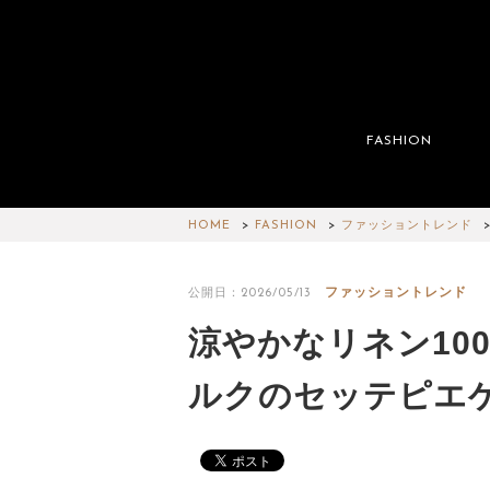
FASHION
HOME
FASHION
ファッショントレンド
ファッショントレンド
公開日：2026/05/13
涼やかなリネン10
ルクのセッテピエ