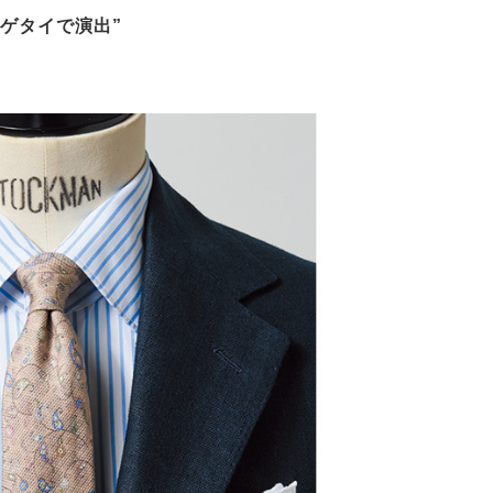
ゲタイで演出”