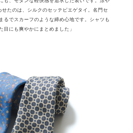
にも、モダンな軽快感を追求した装いです。涼や
合わせたのは、シルクのセッテピエゲタイ。名門セ
まるでスカーフのような締め心地です。シャツも
た目にも爽やかにまとめました」