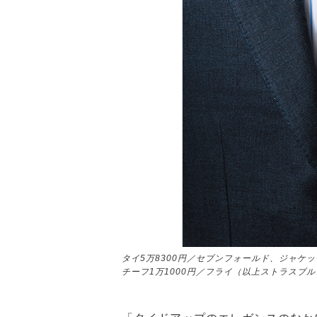
タイ5万8300円／セブンフォールド、ジャケッ
チーフ1万1000円／フライ（以上ストラスブ