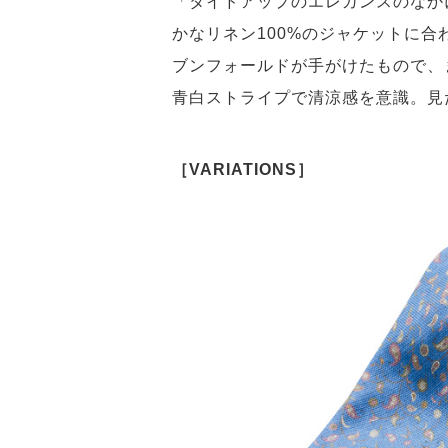
「タイドアップのエレガンスのなか
かなリネン100%のジャケットに
ブンフォールドが手がけたもので、
青白ストライプで清涼感を意識。見
［VARIATIONS］