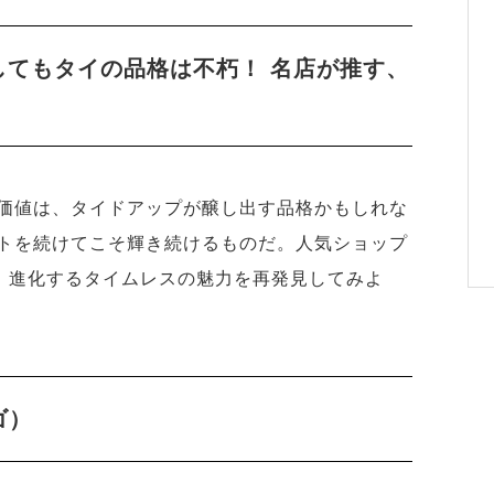
ル化してもタイの品格は不朽！ 名店が推す、
価値は、タイドアップが醸し出す品格かもしれな
トを続けてこそ輝き続けるものだ。人気ショップ
、進化するタイムレスの魅力を再発見してみよ
ゴ）