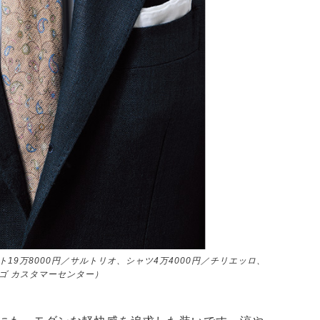
ト19万8000円／サルトリオ、シャツ4万4000円／チリエッロ、
ルゴ カスタマーセンター）