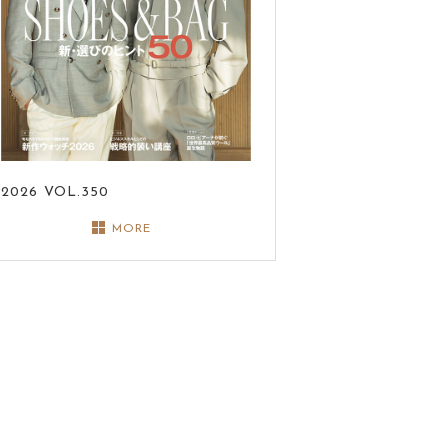
2026
VOL.350
MORE