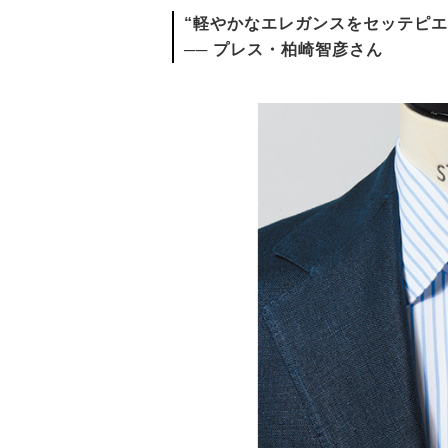
“軽やかなエレガンスをセッテピエ
── プレス・柏崎智彦さん