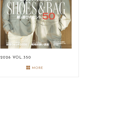
2026
VOL.350
MORE