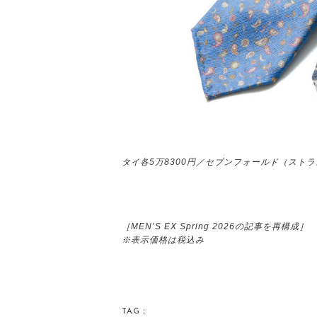
タイ各5万8300円／セブンフォールド（スト
［MEN’S EX Spring 2026の記事を再構成］
※表示価格は税込み
TAG：