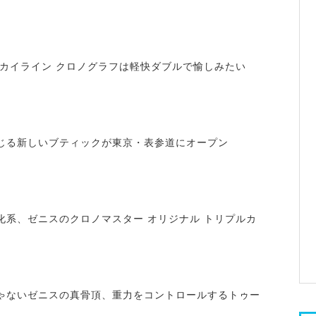
スカイライン クロノグラフは軽快ダブルで愉しみたい
じる新しいブティックが東京・表参道にオープン
化系、ゼニスのクロノマスター オリジナル トリプルカ
ゃないゼニスの真骨頂、重力をコントロールするトゥー