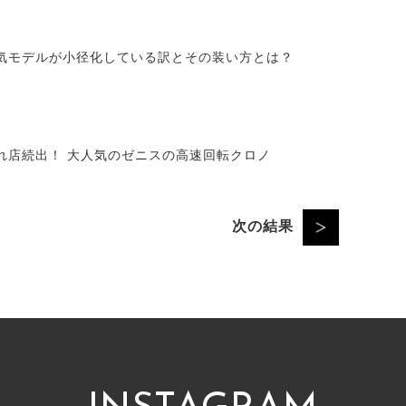
気モデルが小径化している訳とその装い方とは？
れ店続出！ 大人気のゼニスの高速回転クロノ
次の結果