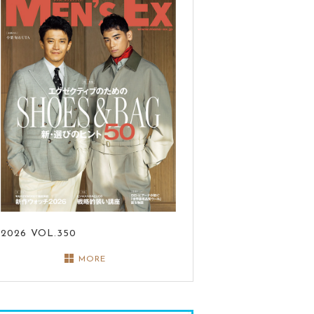
2026
VOL.350
MORE