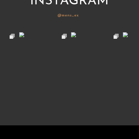
INSTAGRAM
@mens_ex