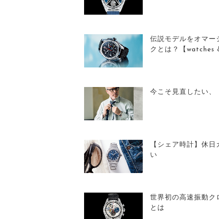
伝説モデルをオマー
クとは？【watches & 
今こそ見直したい、
【シェア時計】休日
い
世界初の高速振動ク
とは