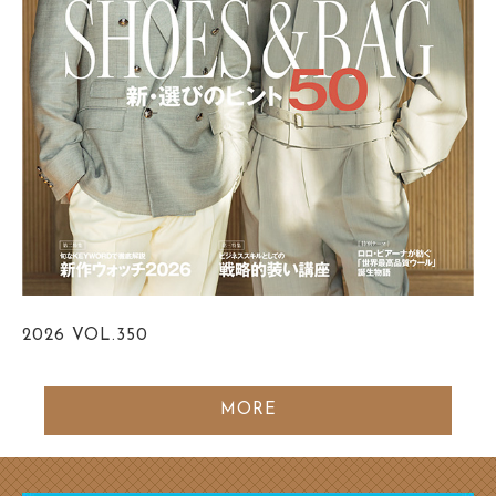
2026
VOL.350
MORE