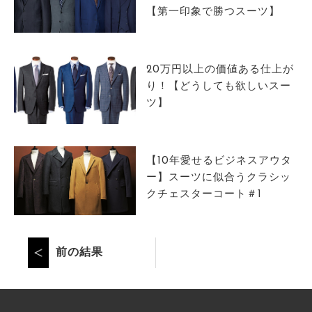
【第一印象で勝つスーツ】
20万円以上の価値ある仕上が
り！【どうしても欲しいスー
ツ】
【10年愛せるビジネスアウタ
ー】スーツに似合うクラシッ
クチェスターコート＃1
前の結果