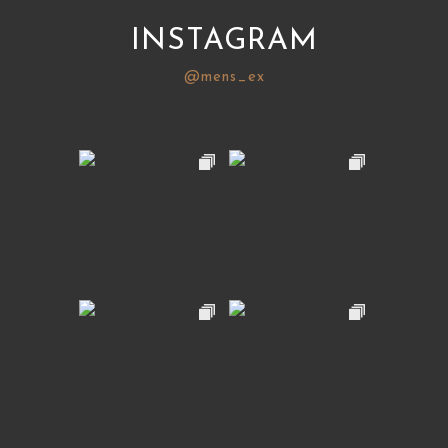
INSTAGRAM
@mens_ex