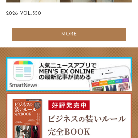
2026
VOL.350
MORE