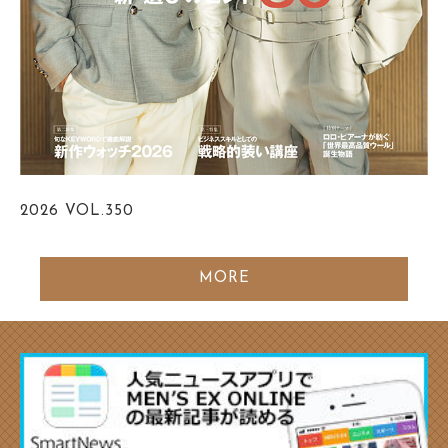
2026
VOL.350
MORE