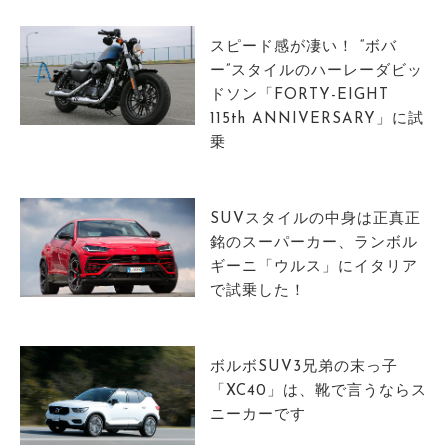
スピード感が凄い！ “ボバ
ー”スタイルのハーレーダビッ
ドソン「FORTY-EIGHT
115th ANNIVERSARY」に試
乗
SUVスタイルの中身は正真正
銘のスーパーカー、ランボル
ギーニ「ウルス」にイタリア
で試乗した！
ボルボSUV3兄弟の末っ子
「XC40」は、靴で言うならス
ニーカーです