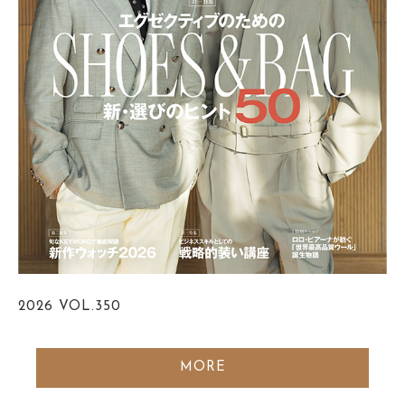
2026
VOL.350
MORE