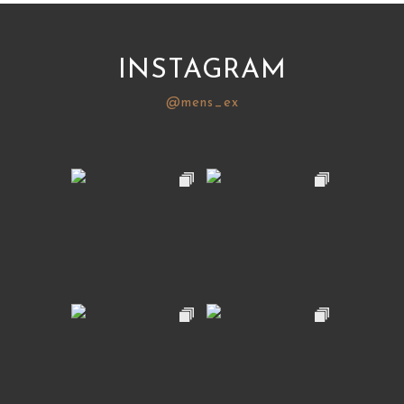
INSTAGRAM
@mens_ex