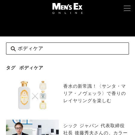
TOP
FASHION
WATCH
タグ
ボディケア
CAR&BIKE
香水の新常識！〈サンタ・マ
LIFESTYLE
リア・ノヴェッラ〉で香りの
レイヤリングを楽しむ
COLUMN
MAGAZINE
シック ジャパン 代表取締役
社長 後藤秀夫さんの、カラー
ABOUT SITE