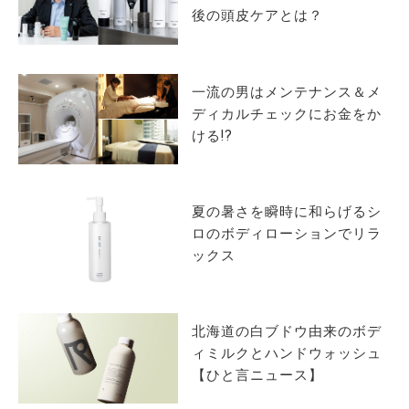
後の頭皮ケアとは？
サイトマップ
一流の男はメンテナンス＆メ
ディカルチェックにお金をか
ける!?
夏の暑さを瞬時に和らげるシ
ロのボディローションでリラ
ックス
北海道の白ブドウ由来のボデ
ィミルクとハンドウォッシュ
【ひと言ニュース】