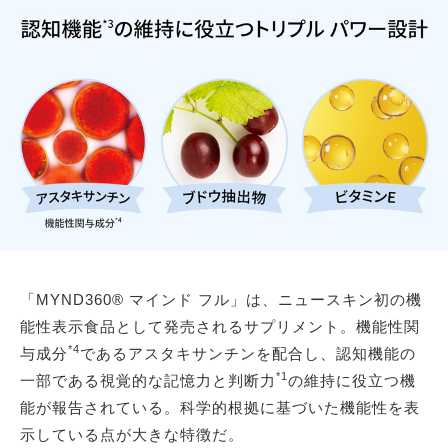
「MYND360® マインド フル」は、ニュースキン初の機
能性表示食品として発売されるサプリメント。機能性関
*4
与成分
であるアスタキサンチンを配合し、認知機能の
*1
一部である視覚的な記憶力と判断力
の維持に役立つ機
能が報告されている。科学的根拠に基づいた機能性を表
示している点が大きな特徴だ。