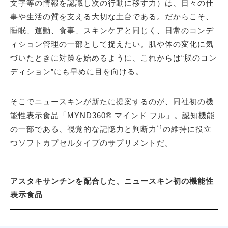
文字等の情報を認識し次の行動に移す力）は、日々の仕
事や生活の質を支える大切な土台である。だからこそ、
睡眠、運動、食事、スキンケアと同じく、日常のコンデ
ィション管理の一部として捉えたい。肌や体の変化に気
づいたときに対策を始めるように、これからは“脳のコン
ディション”にも早めに目を向ける。
そこでニュースキンが新たに提案するのが、同社初の機
能性表示食品「MYND360® マインド フル」。認知機能
*1
の一部である、視覚的な記憶力と判断力
の維持に役立
つソフトカプセルタイプのサプリメントだ。
アスタキサンチンを配合した、ニュースキン初の機能性
表示食品