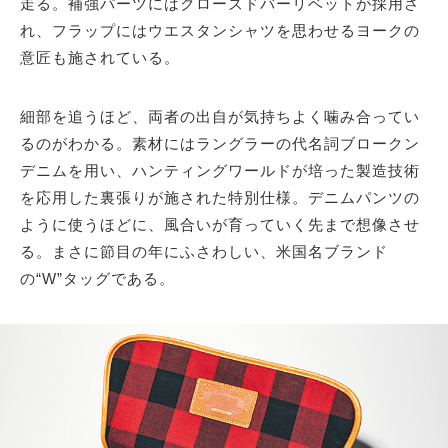
走る。補強パーツにはクローズドバーリベットが採用さ
れ、フラップにはウエスタンシャツを思わせるヨークの
意匠も施されている。
細部を追うほど、両者の出自が気持ちよく噛み合ってい
るのがわかる。素材にはラングラーの代名詞ブロークン
デニムを用い、ハンティングワールドが培った製造技術
を応用した裏張りが施された特別仕様。デニムパンツの
ように使うほどに、風合いが育っていく先まで想像させ
る。まさに節目の年にふさわしい、米国名ブランド
の“W”タッグである。