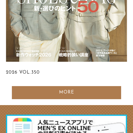
2026
VOL.350
MORE