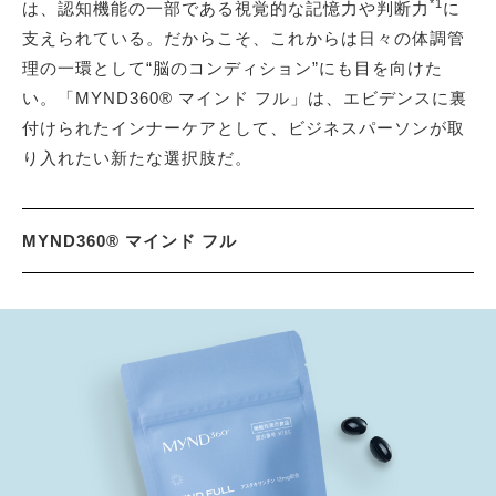
*1
は、認知機能の一部である視覚的な記憶力や判断力
に
支えられている。だからこそ、これからは日々の体調管
理の一環として“脳のコンディション”にも目を向けた
い。「MYND360® マインド フル」は、エビデンスに裏
付けられたインナーケアとして、ビジネスパーソンが取
り入れたい新たな選択肢だ。
MYND360® マインド フル