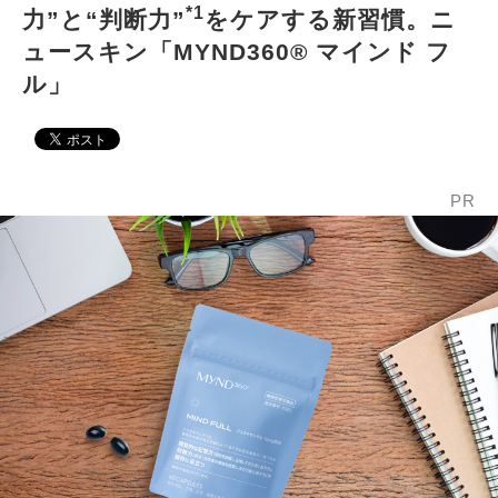
*1
力”と“判断力”
をケアする新習慣。ニ
ュースキン「MYND360® マインド フ
ル」
PR