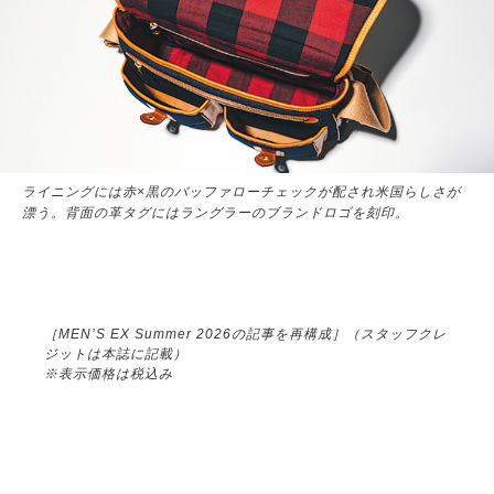
ライニングには赤×黒のバッファローチェックが配され米国らしさが
漂う。背面の革タグにはラングラーのブランドロゴを刻印。
［MEN’S EX Summer 2026の記事を再構成］（スタッフクレ
ジットは本誌に記載）
※表示価格は税込み