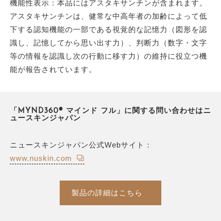
機能性表示：本品にはアスタキサンチンが含まれます。
アスタキサンチンは、健常な中高年者の加齢によって低
下する認知機能の一部である視覚的な記憶力（図形を認
識し、記憶してから思い出す力）、判断力（数字・文字
等の情報を認識し次の行動に移す力）の維持に役立つ機
能が報告されています。
「MYND360® マインド フル」に関する問い合わせはニ
ュースキンジャパン
ニュースキンジャパン公式Webサイト：
www.nuskin.com
製品の詳細はこちら