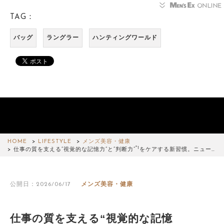
TAG：
バッグ
ラングラー
ハンティングワールド
HOME
LIFESTYLE
メンズ美容・健康
*1
仕事の質を支える“視覚的な記憶力”と“判断力”
をケアする新習慣。ニュー…
公開日：2026/06/17
メンズ美容・健康
仕事の質を支える“視覚的な記憶