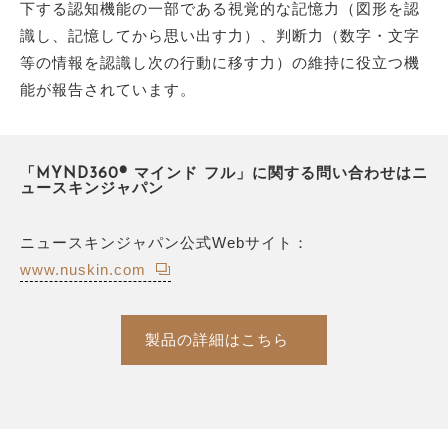
下する認知機能の一部である視覚的な記憶力（図形を認
識し、記憶してから思い出す力）、判断力（数字・文字
等の情報を認識し次の行動に移す力）の維持に役立つ機
能が報告されています。
「MYND360® マインド フル」に関する問い合わせはニ
ュースキンジャパン
ニュースキンジャパン公式Webサイト：
www.nuskin.com
製品の詳細はこちら