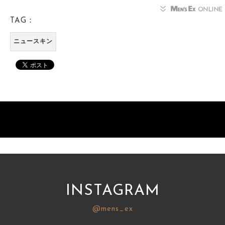
TAG：
ニュースキン
INSTAGRAM
@mens_ex