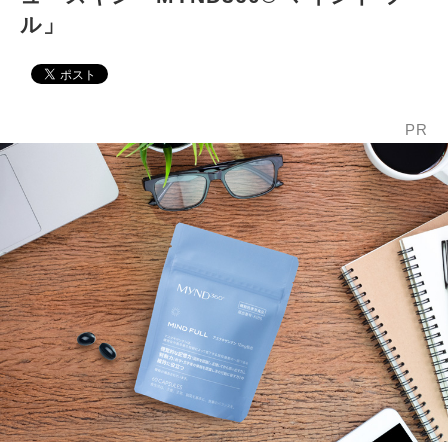
ル」
PR