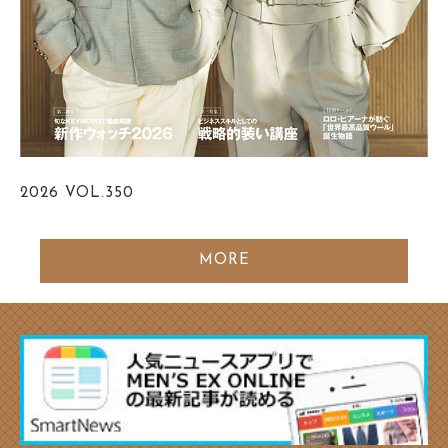
2026
VOL.350
MORE