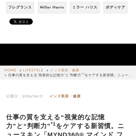
フレグランス
Miller Harris
ミラー ハリス
ボディケア
HOME
LIFESTYLE
メンズ美容・健康
*1
仕事の質を支える“視覚的な記憶力”と“判断力”
をケアする新習慣。ニュー…
公開日：2026/06/17
メンズ美容・健康
仕事の質を支える“視覚的な記憶
*1
力”と“判断力”
をケアする新習慣。ニ
ュースキン「MYND360® マインド フ