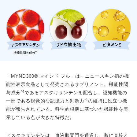
「MYND360® マインド フル」は、ニュースキン初の機
能性表示食品として発売されるサプリメント。機能性関
*4
与成分
であるアスタキサンチンを配合し、認知機能の
*1
一部である視覚的な記憶力と判断力
の維持に役立つ機
能が報告されている。科学的根拠に基づいた機能性を表
示している点が大きな特徴だ。
アスタキサンチンは、血液脳関門を通過し、脳に直接と