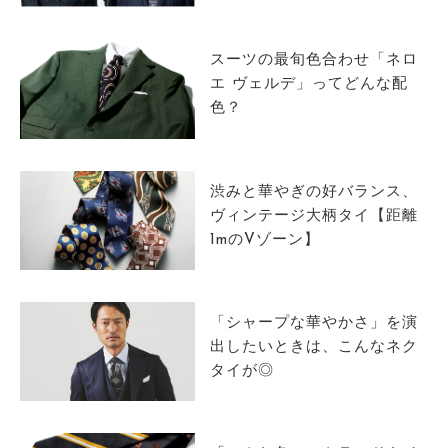
サイトマップ
スーツの最旬色合わせ「ネロ
エ ヴェルデ」ってどんな配
色？
渋みと華やぎの好バランス、
ヴィンテージ大柄タイ【距離
1mのVゾーン】
「シャープな華やかさ」を演
出したいときは、こんなネク
タイが◎