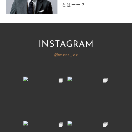
とはーー？
INSTAGRAM
@mens_ex