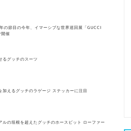
年の節目の今年、イマーシブな世界巡回展「GUCCI
で開催
せるグッチのスーツ
を加えるグッチのラゲージ ステッカーに注目
アルの垣根を超えたグッチのホースビット ローファー