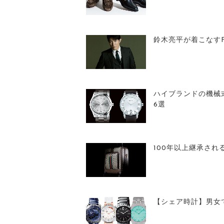
鈴木亮平が着こなすF
ハイブランドの機械
6選
100年以上継承され
【シェア時計】男女