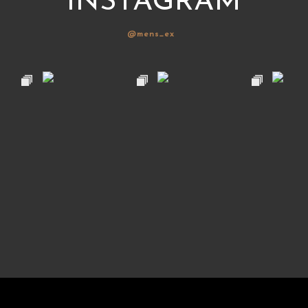
INSTAGRAM
@mens_ex