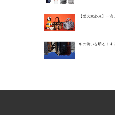
【愛犬家必見】一流
冬の装いを明るくす