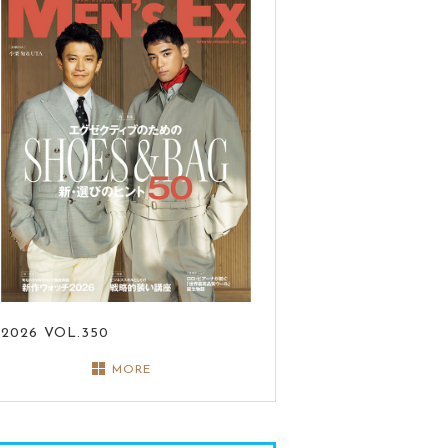
2026
VOL.350
MORE