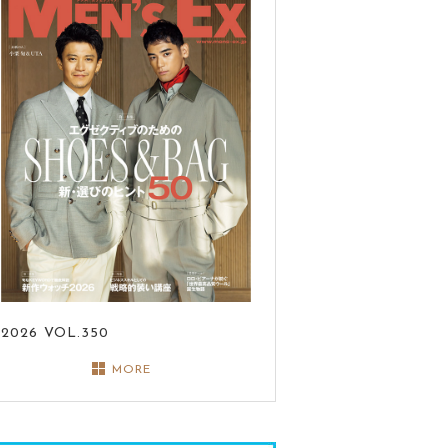
2026
VOL.350
MORE