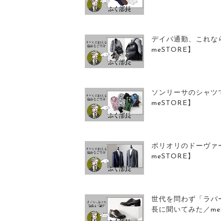
デイパ通勤、これな
meSTORE】
ソンリーサのシャツ
meSTORE】
ボリオリのドーヴァ
meSTORE】
世代を問わず「ラバ
長に聞いてみた／me