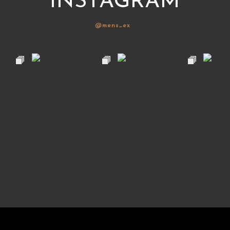
INSTAGRAM
@mens_ex