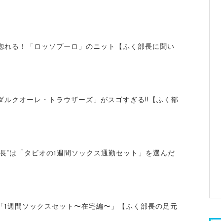
惚れる！「ロッソプーロ」のニット【ふく部長に聞い
ダルクオーレ・トラウザーズ」がスゴすぎる!!【ふく部
部長”は「タビオの1週間ソックス通勤セット」を選んだ
「1週間ソックスセット〜在宅編〜」【ふく部長の足元