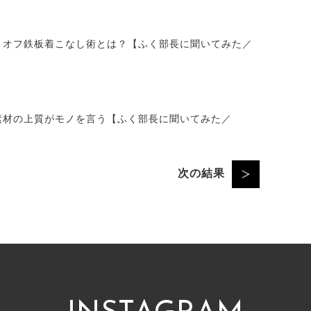
・オフ鉄板着こなし術とは？【ふく部長に聞いてみた／
素材の上質がモノを言う【ふく部長に聞いてみた／
次の結果