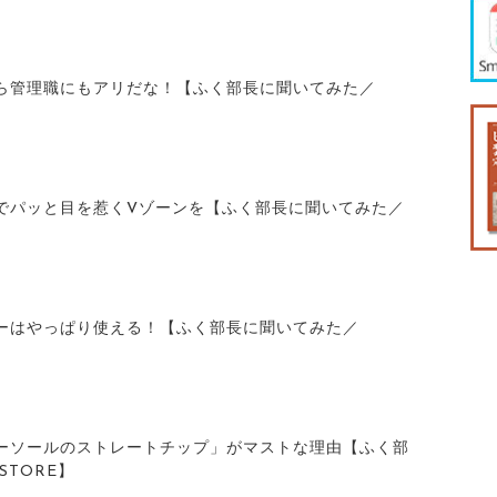
ら管理職にもアリだな！【ふく部長に聞いてみた／
でパッと目を惹くVゾーンを【ふく部長に聞いてみた／
ーはやっぱり使える！【ふく部長に聞いてみた／
ーソールのストレートチップ」がマストな理由【ふく部
STORE】