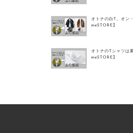
オトナの白T。オン
meSTORE】
オトナのTシャツは
meSTORE】