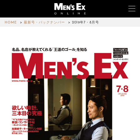
HOME
最新号・バックナンバー
2019年7・8月号
TOP
FASHION
WATCH
CAR&BIKE
LIFESTYLE
COLUMN
MAGAZINE
ABOUT SITE