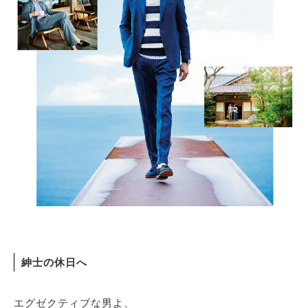
紳士の休日へ
エグゼクティブな男よ、