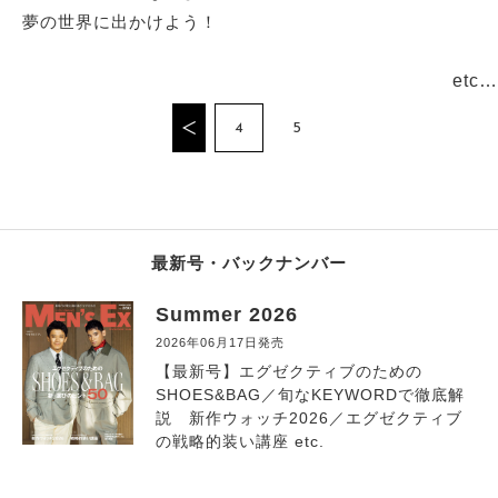
夢の世界に出かけよう！
etc…
4
5
最新号・バックナンバー
Summer 2026
2026年06月17日発売
【最新号】エグゼクティブのための
SHOES&BAG／旬なKEYWORDで徹底解
説 新作ウォッチ2026／エグゼクティブ
の戦略的装い講座 etc.