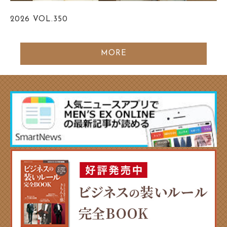
2026
VOL.350
MORE