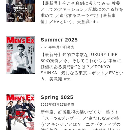
【最新号】今こそ真剣に考えてみる 教養
としてのファッション／記憶にのこる旅を
求めて ／進化するスーツ生地［最新事
情］／EVという、美意識 etc.
Summer 2025
2025年06月18日発売
【最新号】知的で素敵なLUXURY LIFE
50の実例／今、そしてこれからも“本当に
価値のある腕時計”とは？／TOKYO
SHINKA 気になる東京スポット／EVとい
う、美意識 etc.
Spring 2025
2025年03月17日発売
新年度、好感重視の装いづくり 整う！
「スーツ&ブレザー」／“身だしなみが整
う”スキンケアとは？ エグゼクティブの