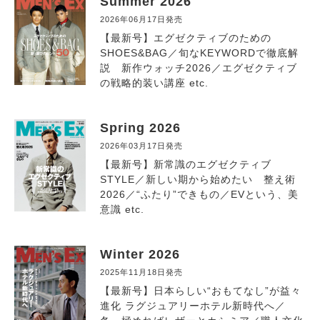
Summer 2026
2026年06月17日発売
【最新号】エグゼクティブのための
SHOES&BAG／旬なKEYWORDで徹底解
説 新作ウォッチ2026／エグゼクティブ
の戦略的装い講座 etc.
Spring 2026
2026年03月17日発売
【最新号】新常識のエグゼクティブ
STYLE／新しい期から始めたい 整え術
2026／“ふたり”できもの／EVという、美
意識 etc.
Winter 2026
2025年11月18日発売
【最新号】日本らしい“おもてなし”が益々
進化 ラグジュアリーホテル新時代へ／