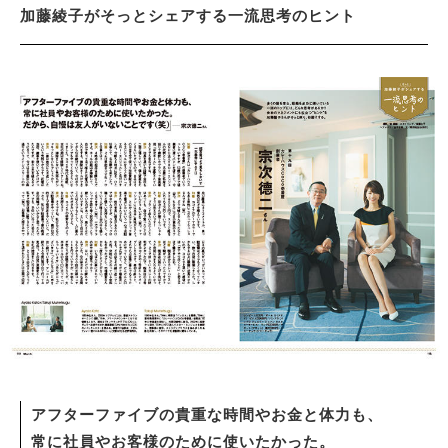
加藤綾子がそっとシェアする一流思考のヒント
アフターファイブの貴重な時間やお金と体力も、
常に社員やお客様のために使いたかった。