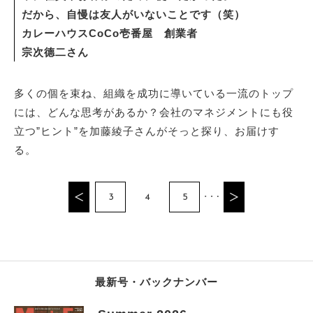
だから、自慢は友人がいないことです（笑）
カレーハウスCoCo壱番屋 創業者
宗次德二さん
多くの個を束ね、組織を成功に導いている一流のトップ
には、どんな思考があるか？会社のマネジメントにも役
立つ”ヒント”を加藤綾子さんがそっと探り、お届けす
る。
3
4
5
最新号・バックナンバー