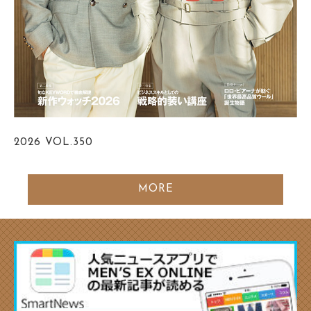
2026
VOL.350
MORE