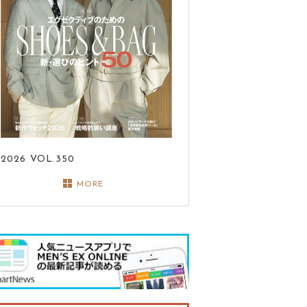
2026
VOL.350
MORE