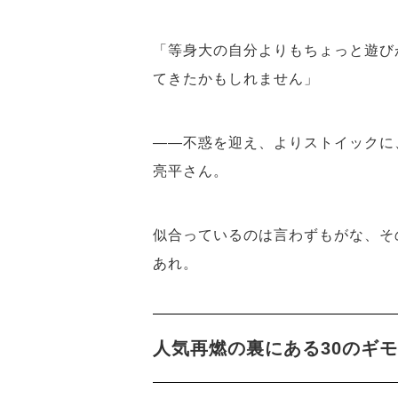
「等身大の自分よりもちょっと遊び
てきたかもしれません」
――不惑を迎え、よりストイックに
亮平さん。
似合っているのは言わずもがな、そ
あれ。
人気再燃の裏にある30のギ