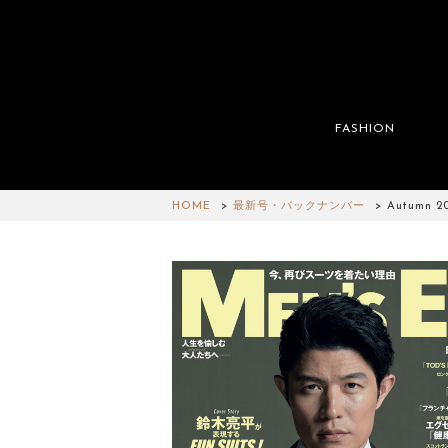
FASHION
HOME
最新号・バックナンバー
Autumn 2