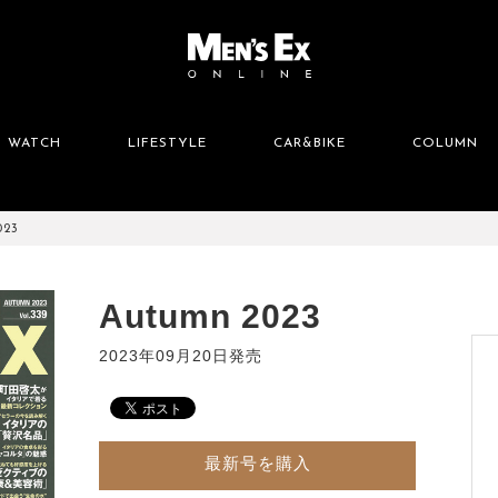
WATCH
LIFESTYLE
CAR&BIKE
COLUMN
023
Autumn 2023
2023年09月20日発売
最新号を購入