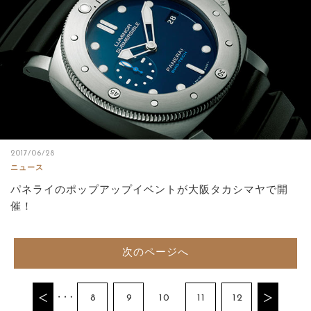
2017/06/28
ニュース
パネライのポップアップイベントが大阪タカシマヤで開
催！
次のページへ
8
9
10
11
12