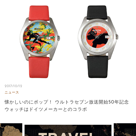
2017/10/12
ニュース
懐かしいのにポップ！ ウルトラセブン放送開始50年記念
ウォッチはドイツメーカーとのコラボ