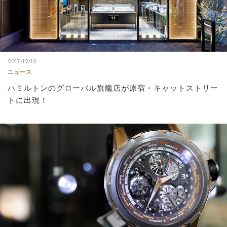
2017/12/12
ニュース
ハミルトンのグローバル旗艦店が原宿・キャットストリー
トに出現！