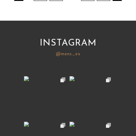
INSTAGRAM
@mens_ex