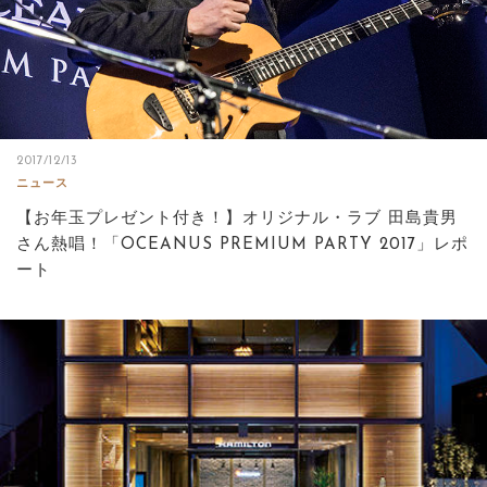
2017/12/13
ニュース
【お年玉プレゼント付き！】オリジナル・ラブ 田島貴男
さん熱唱！「OCEANUS PREMIUM PARTY 2017」レポ
ート