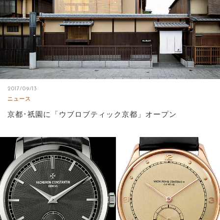
2017/09/13
ニュース
京都･祇園に「ウブロブティック京都」オープン