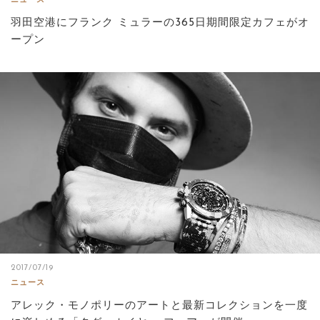
ニュース
羽田空港にフランク ミュラーの365日期間限定カフェがオ
ープン
2017/07/19
ニュース
アレック・モノポリーのアートと最新コレクションを一度