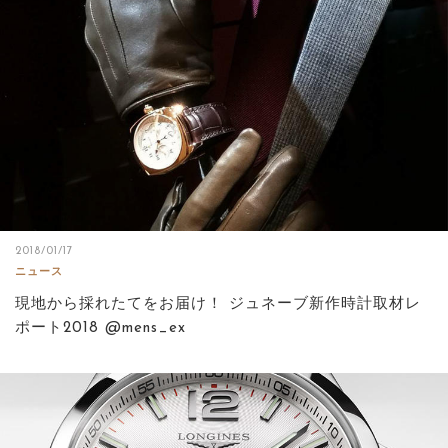
サイトマップ
2018/01/17
ニュース
現地から採れたてをお届け！ ジュネーブ新作時計取材レ
ポート2018 @mens_ex