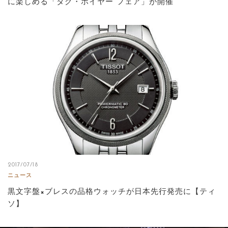
に楽しめる「タグ・ホイヤー フェア」が開催
2017/07/18
ニュース
黒文字盤×ブレスの品格ウォッチが日本先行発売に【ティ
ソ】