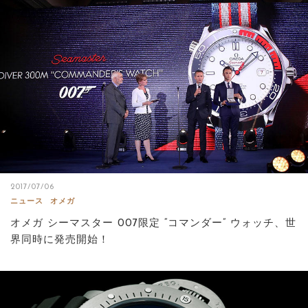
2017/07/06
ニュース
オメガ
オメガ シーマスター 007限定 “コマンダー” ウォッチ、世
界同時に発売開始！