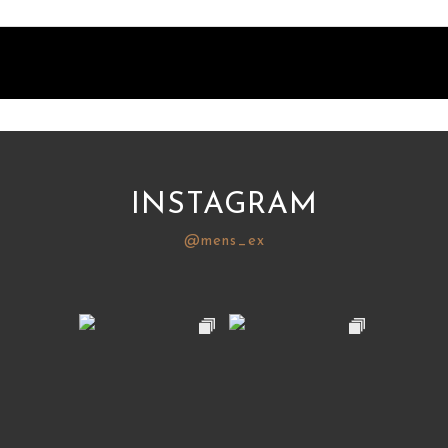
INSTAGRAM
@mens_ex