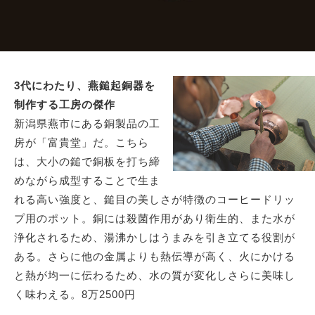
3代にわたり、燕鎚起銅器を
制作する工房の傑作
新潟県燕市にある銅製品の工
房が「富貴堂」だ。こちら
は、大小の鎚で銅板を打ち締
めながら成型することで生ま
れる高い強度と、鎚目の美しさが特徴のコーヒードリッ
プ用のポット。銅には殺菌作用があり衛生的、また水が
浄化されるため、湯沸かしはうまみを引き立てる役割が
ある。さらに他の金属よりも熱伝導が高く、火にかける
と熱が均一に伝わるため、水の質が変化しさらに美味し
く味わえる。8万2500円