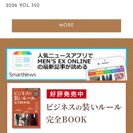
2026
VOL.350
MORE