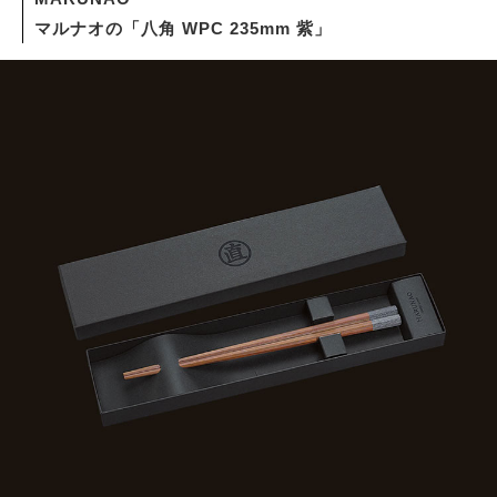
マルナオの「八角 WPC 235mm 紫」