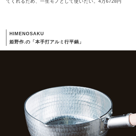
てくれるため、一生モノとして使いたい。4万6728円
HIMENOSAKU
姫野作.の「本手打アルミ行平鍋」