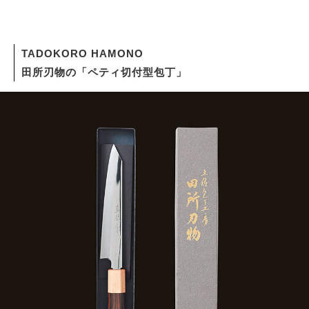
TADOKORO HAMONO
田所刃物の「ペティ切付型包丁」