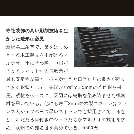
寺社装飾の高い彫刻技術を生
かした造形は必見
新潟県三条市で、箸をはじめ
とする木工製品を手がけるマ
ルナオ。手に持つ際、中指が
うまくフィットする偶数角が
最も安定性が高く、掴みやすさと口当たりの良さが両立
できる形状として、先端がわずか1.5mmの八角形を採
用。紫檀をベースに、天辺には樹脂を染み込ませた楓素
材を用いている。他にも底圧2mmの木製スプーンはフラ
ンス人シェフの三つ星レストランでも採用されているな
ど、名だたる星付きのシェフたちがマルナオの技術を求
め、欧州での知名度を高めている。5500円