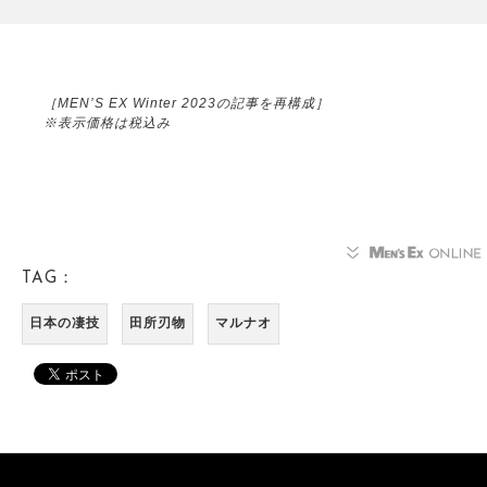
［MEN’S EX Winter 2023の記事を再構成］
※表示価格は税込み
TAG：
日本の凄技
田所刃物
マルナオ