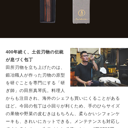
400年続く、土佐刃物の伝統
が息づく包丁
田所刃物を立ち上げたのは、
鍛冶職人が作った刃物の原型
を研ぐことを専門にする「研
ぎ師」の田所真琴氏。料理人
からも注目され、海外のシェフも買いにくることがある
ほど。今回の包丁は小回りが利くため、手のひらサイズ
の果物や野菜の皮むきはもちろん、柔らかいシフォンケ
ーキも、きれいにカットできる。メンテナンスも対応し