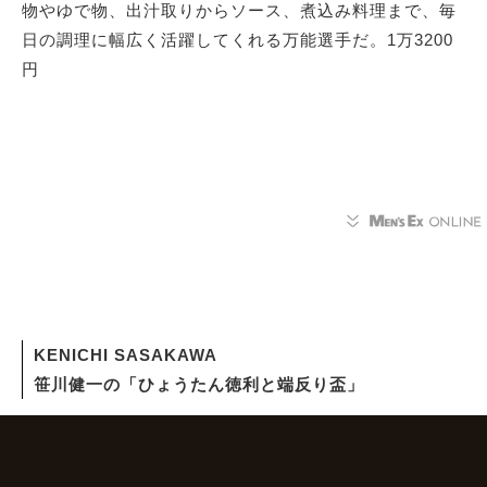
物やゆで物、出汁取りからソース、煮込み料理まで、毎
日の調理に幅広く活躍してくれる万能選手だ。1万3200
円
KENICHI SASAKAWA
笹川健一の「ひょうたん徳利と端反り盃」