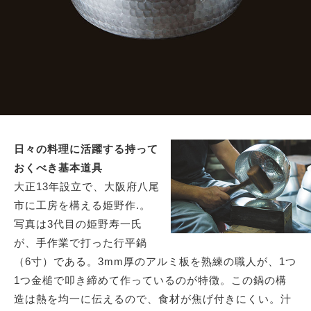
日々の料理に活躍する持って
おくべき基本道具
大正13年設立で、大阪府八尾
市に工房を構える姫野作.。
写真は3代目の姫野寿一氏
が、手作業で打った行平鍋
（6寸）である。3mm厚のアルミ板を熟練の職人が、1つ
1つ金槌で叩き締めて作っているのが特徴。この鍋の構
造は熱を均一に伝えるので、食材が焦げ付きにくい。汁