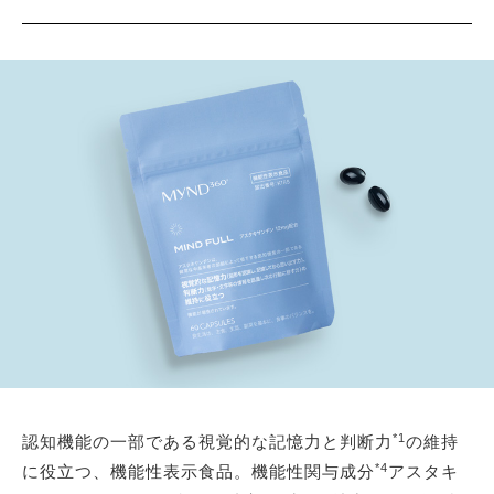
*1
認知機能の一部である視覚的な記憶力と判断力
の維持
*4
に役立つ、機能性表示食品。機能性関与成分
アスタキ