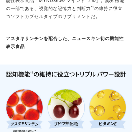
能性表示食品「MYND360® マインド フル」。認知機能
*1
の一部である、視覚的な記憶力と判断力
の維持に役立
つソフトカプセルタイプのサプリメントだ。
アスタキサンチンを配合した、ニュースキン初の機能性
表示食品