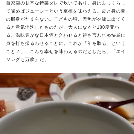
自家製の甘辛な特製ダレで炊いてあり、身はふっくらし
て噛めばジューシーという至福を味わえる。皮と身の間
の脂身がたまらない。子どもの頃、煮魚が夕飯に出てく
ると意気消沈したものだが、大人になると180度変わ
る。滋味豊かな日本酒と合わせると得も言われぬ快感に
身を打ち振るわせることに。これが「年を取る、という
こと？」。こんな幸せを味わえるのだとしたら、「エイ
ジングも万歳」だ。