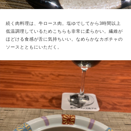
続く肉料理は、牛ロース肉。塩ゆでしてから3時間以上
低温調理しているためこちらも非常に柔らかい。繊維が
ほどける食感が舌に気持ちいい。なめらかなカボチャの
ソースとともにいただく。