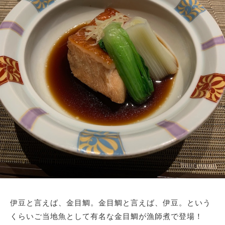
伊豆と言えば、金目鯛。金目鯛と言えば、伊豆。という
くらいご当地魚として有名な金目鯛が漁師煮で登場！