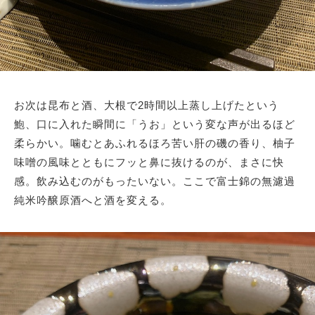
お次は昆布と酒、大根で2時間以上蒸し上げたという
鮑、口に入れた瞬間に「うお」という変な声が出るほど
柔らかい。噛むとあふれるほろ苦い肝の磯の香り、柚子
味噌の風味とともにフッと鼻に抜けるのが、まさに快
感。飲み込むのがもったいない。ここで富士錦の無濾過
純米吟醸原酒へと酒を変える。