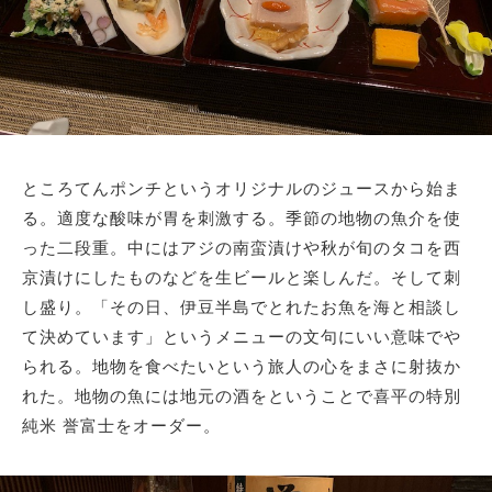
ところてんポンチというオリジナルのジュースから始ま
る。適度な酸味が胃を刺激する。季節の地物の魚介を使
った二段重。中にはアジの南蛮漬けや秋が旬のタコを西
京漬けにしたものなどを生ビールと楽しんだ。そして刺
し盛り。「その日、伊豆半島でとれたお魚を海と相談し
て決めています」というメニューの文句にいい意味でや
られる。地物を食べたいという旅人の心をまさに射抜か
れた。地物の魚には地元の酒をということで喜平の特別
純米 誉富士をオーダー。