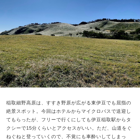
稲取細野高原は、すすき野原が広がる東伊豆でも屈指の
絶景スポット。今回はホテルからマイクロバスで送迎し
てもらったが、フリーで行くにしても伊豆稲取駅からタ
クシーで15分くらいとアクセスがいい。ただ、山道をぐ
ねぐねと登っていくので、不覚にも車酔いしてしまっ