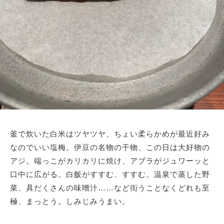
釜で炊いた白米はツヤツヤ、ちょい柔らかめが最近好み
なのでいい塩梅。伊豆の名物の干物、この日は大好物の
アジ。端っこがカリカリに焼け、アブラがジュワーッと
口中に広がる。白飯がすすむ、すすむ。温泉で蒸した野
菜、具だくさんの味噌汁……など衒うことなくどれも至
極、まっとう。しみじみうまい。