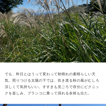
でも、昨日とはうって変わって秋晴れの素晴らしい天
気。照りつける太陽の下では、吹き渡る秋の風がむしろ
涼しくて気持ちいい。すすきも見ごろで存分にピクニッ
クを楽しみ、ブランコに乗って揺れる余裕も出た。