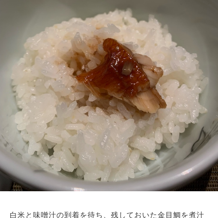
白米と味噌汁の到着を待ち、残しておいた金目鯛を煮汁