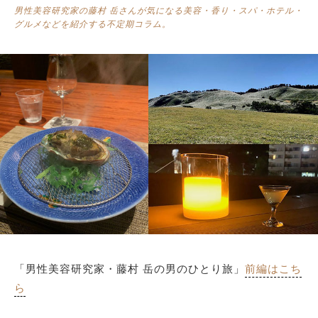
男性美容研究家の藤村 岳さんが気になる美容・香り・スパ・ホテル・
グルメなどを紹介する不定期コラム。
サイトマップ
「男性美容研究家・藤村 岳の男のひとり旅」
前編はこち
ら