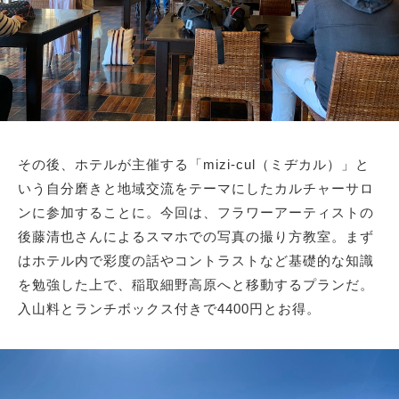
その後、ホテルが主催する「mizi-cul（ミヂカル）」と
いう自分磨きと地域交流をテーマにしたカルチャーサロ
ンに参加することに。今回は、フラワーアーティストの
後藤清也さんによるスマホでの写真の撮り方教室。まず
はホテル内で彩度の話やコントラストなど基礎的な知識
を勉強した上で、稲取細野高原へと移動するプランだ。
入山料とランチボックス付きで4400円とお得。