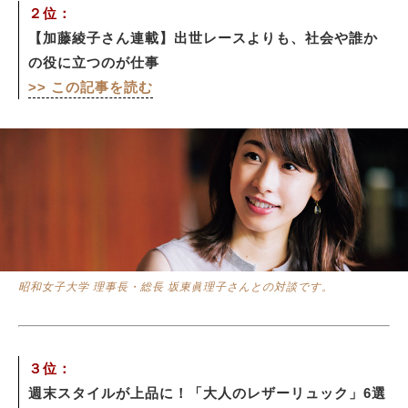
２位：
【加藤綾子さん連載】出世レースよりも、社会や誰か
の役に立つのが仕事
>> この記事を読む
昭和女子大学 理事長・総長 坂東眞理子さんとの対談です。
３位：
週末スタイルが上品に！「大人のレザーリュック」6選