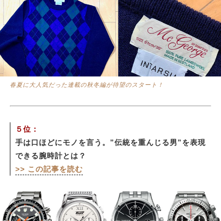
春夏に大人気だった連載の秋冬編が待望のスタート！
５位：
手は口ほどにモノを言う。”伝統を重んじる男”を表現
できる腕時計とは？
>> この記事を読む