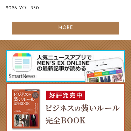
2026
VOL.350
MORE