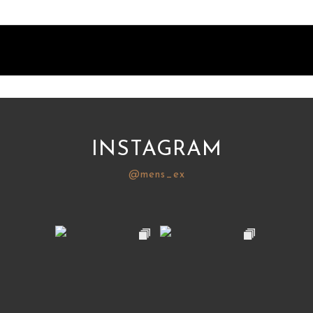
INSTAGRAM
@mens_ex