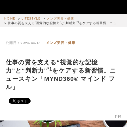
HOME
LIFESTYLE
メンズ美容・健康
*1
仕事の質を支える“視覚的な記憶力”と“判断力”
をケアする新習慣。ニュー…
公開日：2026/06/17
メンズ美容・健康
仕事の質を支える“視覚的な記憶
*1
力”と“判断力”
をケアする新習慣。ニ
ュースキン「MYND360® マインド フ
ル」
PR