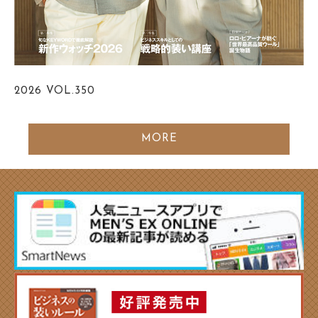
2026
VOL.350
MORE