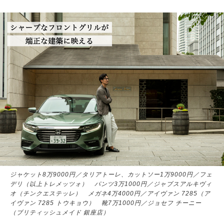
ジャケット8万9000円／タリアトーレ、カットソー1万9000円／フェ
デリ（以上トレメッツォ） パンツ3万1000円／ジャブスアルキヴィ
オ（チンクエステッレ） メガネ4万4000円／アイヴァン 7285（ア
イヴァン 7285 トウキョウ） 靴7万1000円／ジョセフ チーニー
（ブリティッシュメイド 銀座店）