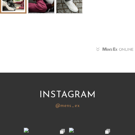
INSTAGRAM
@mens_ex