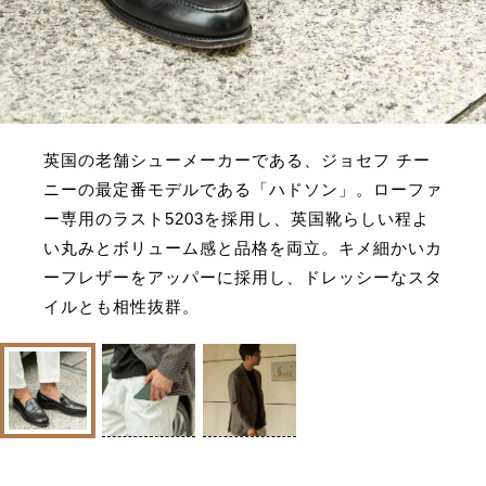
英国の老舗シューメーカーである、ジョセフ チー
ニーの最定番モデルである「ハドソン」。ローファ
ー専用のラスト5203を採用し、英国靴らしい程よ
い丸みとボリューム感と品格を両立。キメ細かいカ
ーフレザーをアッパーに採用し、ドレッシーなスタ
イルとも相性抜群。