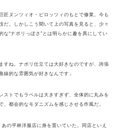
巨匠ヌンツィオ・ピロッツィのもとで修業。今も
技だ。しかしこう聞いて上の写真を見ると、少々
的な“ナポリっぽさ”とは明らかに趣を異にしてい
ますね。ナポリ仕立ては大好きなのですが、誇張
曲線的な雰囲気が好きなんです」
レストでもラペルは大きすぎず、全体的に丸みを
で、都会的なモダニズムを感じさせる作風だ。
、あの平林洋服店に身を置いていた。同店といえ