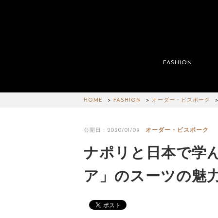
FASHION
HOME
FASHION
オーダー・ビスポーク
オーダー・ビスポーク
公開日：2020/01/09
ナポリと日本で学ん
ア」のスーツの魅