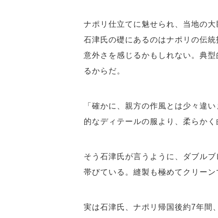
ナポリ仕立てに魅せられ、当地の大
石津氏の礎にあるのはナポリの伝統
意外さを感じるかもしれない。典型
るからだ。
「確かに、親方の作風とは少々違い
的なディテールの服より、柔らかく
そう石津氏が言うように、ダブルブ
帯びている。縫製も極めてクリーン
実は石津氏、ナポリ帰国後約7年間