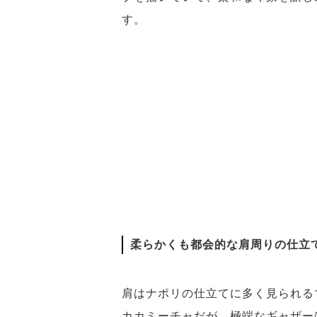
す。
柔らかくも都会的な肩周りの仕立
肩はナポリの仕立てに多く見られる
カカミーチャだが、極端なギャザー