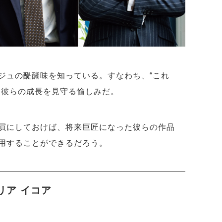
ジュの醍醐味を知っている。すなわち、“これ
、彼らの成長を見守る愉しみだ。
屓にしておけば、将来巨匠になった彼らの作品
用することができるだろう。
トリア イコア