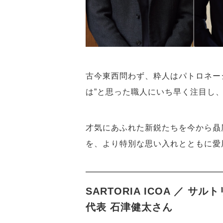
古今東西問わず、粋人はパトロネー
は”と思った職人にいち早く注目し
才気にあふれた新鋭たちを今から贔
を、より特別な思い入れとともに愛
SARTORIA ICOA ／ サル
代表 石津健太さん