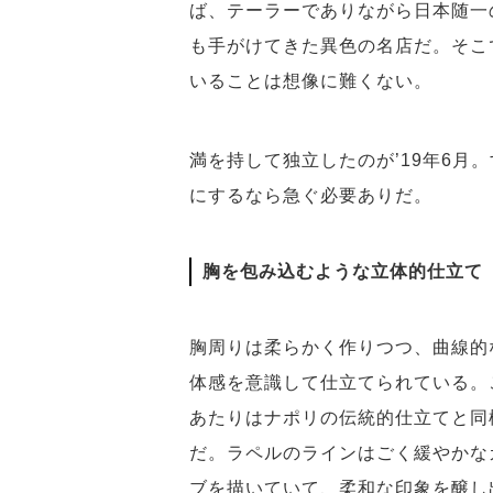
ば、テーラーでありながら日本随一
も手がけてきた異色の名店だ。そこ
いることは想像に難くない。
満を持して独立したのが’19年6月
にするなら急ぐ必要ありだ。
胸を包み込むような立体的仕立て
胸周りは柔らかく作りつつ、曲線的
体感を意識して仕立てられている。
あたりはナポリの伝統的仕立てと同
だ。ラペルのラインはごく緩やかな
ブを描いていて、柔和な印象を醸し