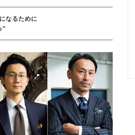
”になるために
”