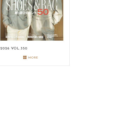
2026
VOL.350
MORE