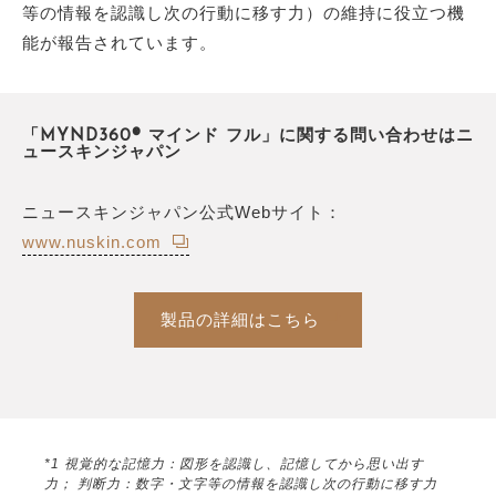
等の情報を認識し次の行動に移す力）の維持に役立つ機
能が報告されています。
「MYND360® マインド フル」に関する問い合わせはニ
ュースキンジャパン
ニュースキンジャパン公式Webサイト：
www.nuskin.com
製品の詳細はこちら
*1 視覚的な記憶力：図形を認識し、記憶してから思い出す
力； 判断力：数字・文字等の情報を認識し次の行動に移す力