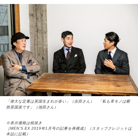
「偉大な定番は英国生まれが多い」（吉田さん） 「私も革モノは断
然英国派です」（池田さん）
※表示価格は税抜き
［MEN’S EX 2019年1月号の記事を再構成］（スタッフクレジットは
本誌に記載）