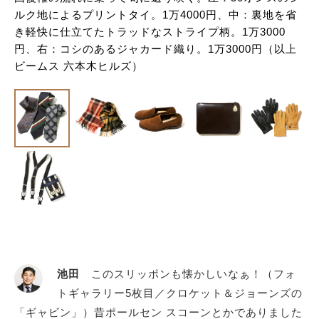
ルク地によるプリントタイ。1万4000円、中：裏地を省
き軽快に仕立てたトラッドなストライプ柄。1万3000
円、右：コシのあるジャカード織り。1万3000円（以上
ビームス 六本木ヒルズ）
池田
このスリッポンも懐かしいなぁ！（フォ
トギャラリー5枚目／クロケット＆ジョーンズの
「ギャビン」）昔ポールセン スコーンとかでありました