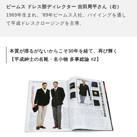
ビームス ドレス部ディレクター 吉田周平さん（右）
1969年生まれ。’89年ビームス入社。バイイングを通し
て平成ドレスクロージングを主導。
本質が揺るがないからこそ30年を経て、再び輝く
【平成紳士の名靴・名小物 多事総論 #2】