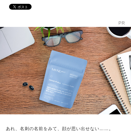
PR
あれ、名刺の名前をみて、顔が思い出せない……。