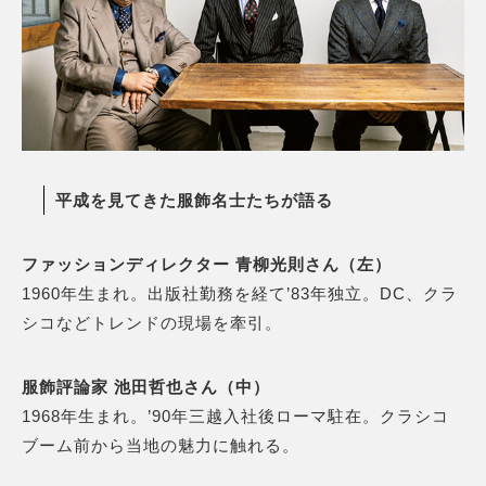
平成を見てきた服飾名士たちが語る
ファッションディレクター 青柳光則さん（左）
1960年生まれ。出版社勤務を経て’83年独立。DC、クラ
シコなどトレンドの現場を牽引。
服飾評論家 池田哲也さん（中）
1968年生まれ。’90年三越入社後ローマ駐在。クラシコ
ブーム前から当地の魅力に触れる。