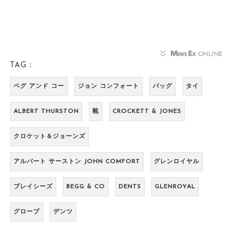
TAG：
ベグ アンド コー
ジョン コンフォート
バッグ
タイ
ALBERT THURSTON
靴
CROCKETT & JONES
クロケット＆ジョーンズ
アルバート サーストン JOHN COMFORT
グレンロイヤル
ブレイシーズ
BEGG & CO
DENTS
GLENROYAL
グローブ
デンツ