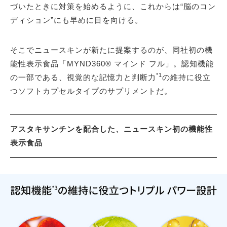
づいたときに対策を始めるように、これからは“脳のコン
ディション”にも早めに目を向ける。
そこでニュースキンが新たに提案するのが、同社初の機
能性表示食品「MYND360® マインド フル」。認知機能
*1
の一部である、視覚的な記憶力と判断力
の維持に役立
つソフトカプセルタイプのサプリメントだ。
アスタキサンチンを配合した、ニュースキン初の機能性
表示食品