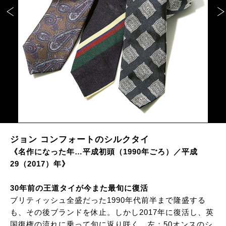
ジョン コンフォートのシルクタイ
《名作になった年…平成初頭（1990年ごろ）／平成
29（2017）年》
30年前の王道タイが今また最旬に復活
ブリティッシュ全盛だった1990年代前半まで隆盛する
も、その後ブランドを休止。しかし2017年に復活し、英
国復権の流れに乗って旬に返り咲く。左：50オンスのシ