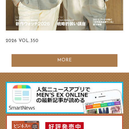
2026
VOL.350
MORE