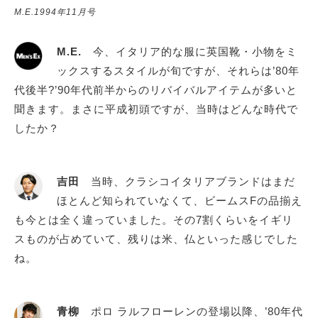
M.E.1994年11月号
M.E.
今、イタリア的な服に英国靴・小物をミ
ックスするスタイルが旬ですが、それらは’80年
代後半?’90年代前半からのリバイバルアイテムが多いと
聞きます。まさに平成初頭ですが、当時はどんな時代で
したか？
吉田
当時、クラシコイタリアブランドはまだ
ほとんど知られていなくて、ビームスFの品揃え
も今とは全く違っていました。その7割くらいをイギリ
スものが占めていて、残りは米、仏といった感じでした
ね。
青柳
ポロ ラルフローレンの登場以降、’80年代