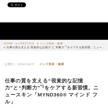
HOME
LIFESTYLE
メンズ美容・健康
*1
仕事の質を支える“視覚的な記憶力”と“判断力”
をケアする新習慣。ニュー…
公開日：2026/06/17
メンズ美容・健康
仕事の質を支える“視覚的な記憶
*1
力”と“判断力”
をケアする新習慣。ニ
ュースキン「MYND360® マインド フ
ル」