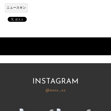
ニュースキン
INSTAGRAM
@mens_ex