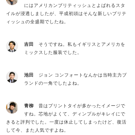
にはアメリカンブリティッシュとよばれるスタ
イルが浸透しましたが、平成初頭はそんな新しいブリテ
ィッシュの全盛期でしたね。
吉田
そうですね。私もイギリスとアメリカを
ミックスした服装でした。
池田
ジョン コンフォートなんかは当時主力ブ
ランドの一角でしたよね。
青柳
昔はプリントタイが多かったイメージで
すね。芯地がよくて、ディンプルがキレイにで
きると評判でした。一度は休止してしまったけど、復活
して今、また人気ですよね。