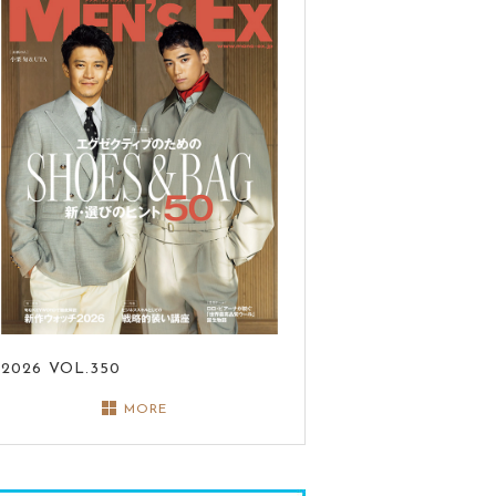
2026
VOL.350
MORE