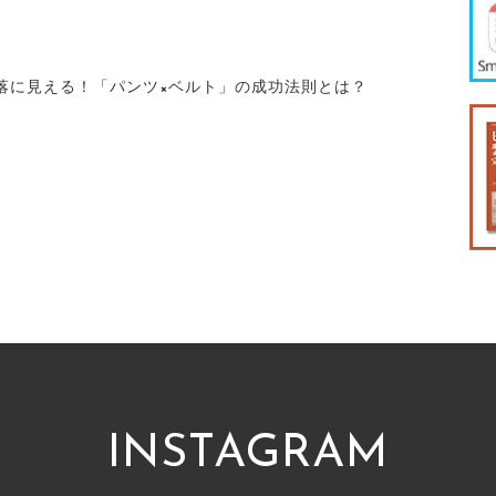
落に見える！「パンツ×ベルト」の成功法則とは？
INSTAGRAM