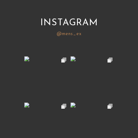
INSTAGRAM
@mens_ex