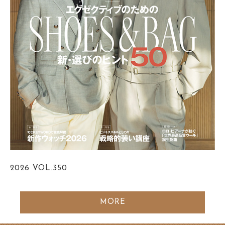
2026
VOL.350
MORE