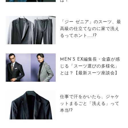
は？
サイトマップ
「ジー ゼニア」のスーツ、最
高級の仕立てなのに家で洗え
るってホント……!?
MEN’S EX編集長・金森が感
じる「スーツ選びの多様化」
とは？【最新スーツ座談会】
仕事で汗をかいたら、ジャケ
ットまるごと「洗える」って
本当!?