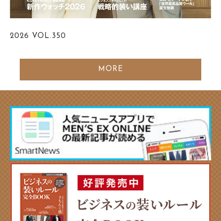
2026
VOL.350
MORE