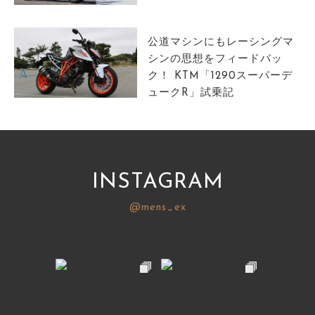
サイトマップ
公道マシンにもレーシングマ
シンの思想をフィードバッ
ク！ KTM「1290スーパーデ
ュークR」試乗記
INSTAGRAM
@mens_ex