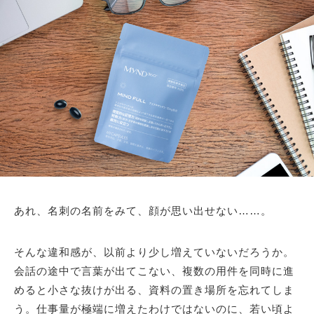
あれ、名刺の名前をみて、顔が思い出せない……。
そんな違和感が、以前より少し増えていないだろうか。
会話の途中で言葉が出てこない、複数の用件を同時に進
めると小さな抜けが出る、資料の置き場所を忘れてしま
う。仕事量が極端に増えたわけではないのに、若い頃よ