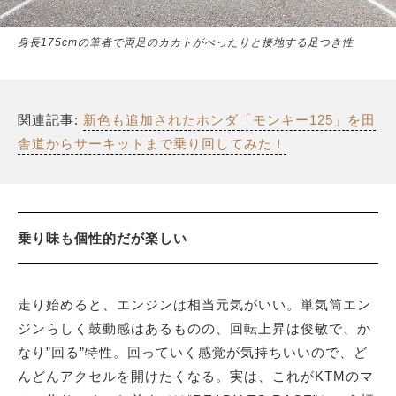
身長175cmの筆者で両足のカカトがべったりと接地する足つき性
関連記事:
新色も追加されたホンダ「モンキー125」を田
舎道からサーキットまで乗り回してみた！
乗り味も個性的だが楽しい
走り始めると、エンジンは相当元気がいい。単気筒エン
ジンらしく鼓動感はあるものの、回転上昇は俊敏で、か
なり”回る”特性。回っていく感覚が気持ちいいので、ど
んどんアクセルを開けたくなる。実は、これがKTMのマ