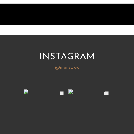
INSTAGRAM
@mens_ex