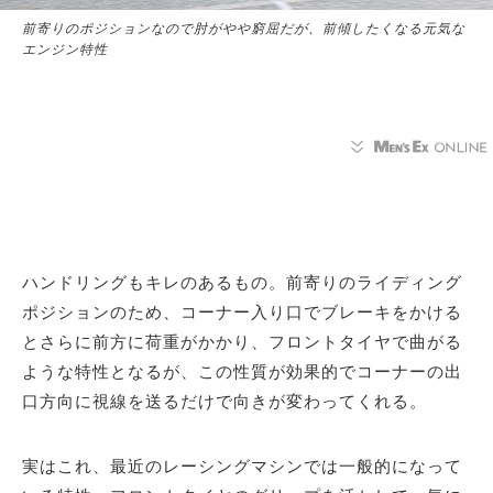
前寄りのポジションなので肘がやや窮屈だが、前傾したくなる元気な
エンジン特性
ハンドリングもキレのあるもの。前寄りのライディング
ポジションのため、コーナー入り口でブレーキをかける
とさらに前方に荷重がかかり、フロントタイヤで曲がる
ような特性となるが、この性質が効果的でコーナーの出
口方向に視線を送るだけで向きが変わってくれる。
実はこれ、最近のレーシングマシンでは一般的になって