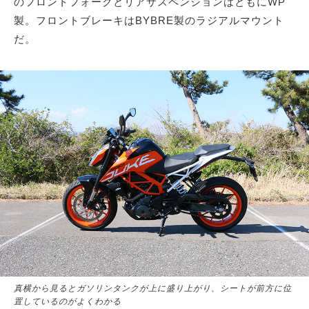
のフロントフォークとリアサスペンションはともにWP
製。フロントブレーキはBYBRE製のラジアルマウント
だ。
真横から見るとガソリンタンクが上に盛り上がり、シートが前方に位
置しているのがよくわかる