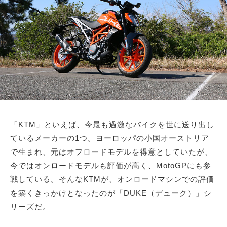
サイトマップ
「KTM」といえば、今最も過激なバイクを世に送り出し
ているメーカーの1つ。ヨーロッパの小国オーストリア
で生まれ、元はオフロードモデルを得意としていたが、
今ではオンロードモデルも評価が高く、MotoGPにも参
戦している。そんなKTMが、オンロードマシンでの評価
を築くきっかけとなったのが「DUKE（デューク）」シ
リーズだ。