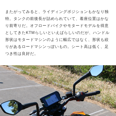
またがってみると、ライディングポジションもかなり独
特。タンクの前後長が詰められていて、着座位置はかな
り前寄りだ。オフロードバイクやモタードモデルを得意
としてきたKTMらしいといえばらしいのだが、ハンドル
形状はモタードマシンのように幅広ではなく、形状も絞
りがあるロードマシンっぽいもの。シート高は低く、足
つき性は良好だ。