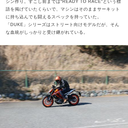
シン作り。すこし前までは“READY TO RACE”という標
語を掲げていたくらいで、マシンはそのままサーキット
に持ち込んでも闘えるスペックを持っていた。
「DUKE」シリーズはストリート向けモデルだが、そん
な血統がしっかりと受け継がれている。