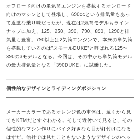
オフロード向けの単気筒エンジンを搭載するオンロード
向けのマシンとして登場し、690ccという排気量もあっ
て過激な乗り味だったが、現在は2気筒モデルもライン
ナップに加え、125、250、390、790、890、1290と排
気量も豊富。790以上は2気筒エンジンで、本来の単気筒
を搭載しているのは”スモールDUKE”と呼ばれる125〜
390の3モデルとなる。今回は、その中から単気筒モデル
の最大排気量となる「390DUKE」に試乗した。
個性的なデザインとライディングポジション
メーカーカラーであるオレンジ色の車体は、遠くから見
てもKTMだとすぐわかる。そして近付いて見ると、その
個性的なマシン作りにバイク好きなら目が釘付けになる
はずだ。他社では見たこともないようなデザインのヘッ