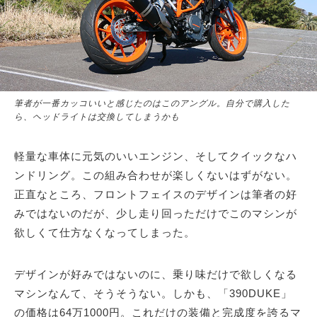
筆者が一番カッコいいと感じたのはこのアングル。自分で購入した
ら、ヘッドライトは交換してしまうかも
軽量な車体に元気のいいエンジン、そしてクイックなハ
ンドリング。この組み合わせが楽しくないはずがない。
正直なところ、フロントフェイスのデザインは筆者の好
みではないのだが、少し走り回っただけでこのマシンが
欲しくて仕方なくなってしまった。
デザインが好みではないのに、乗り味だけで欲しくなる
マシンなんて、そうそうない。しかも、「390DUKE」
の価格は64万1000円。これだけの装備と完成度を誇るマ