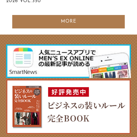
2026
VOL.350
MORE