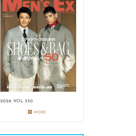
2026
VOL.350
MORE